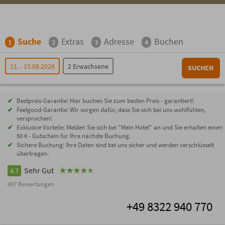
Suche
Extras
Adresse
Buchen
1
2
3
4
11. - 15.08.2026
2 Erwachsene
SUCHEN
Bestpreis-Garantie: Hier buchen Sie zum besten Preis - garantiert!
Feelgood-Garantie: Wir sorgen dafür, dass Sie sich bei uns wohlfühlen,
versprochen!
Exklusive Vorteile: Melden Sie sich bei "Mein Hotel" an und Sie erhalten einen
50 € - Gutschein für Ihre nächste Buchung.
Sichere Buchung: Ihre Daten sind bei uns sicher und werden verschlüsselt
übertragen.
Sehr Gut
4.7
497 Bewertungen
+49 8322 940 770