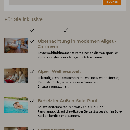
BUCHEN
Für Sie inklusive
Übernachtung in modernen Allgäu-
Zimmern
Echte Wohlfühlmomente versprechen die von sportlich-
alpin bis stylisch-modern gestalteten Zimmer.
Alpen Wellnesswelt
Lebendiger Wellnessbereich mit Wellness-Wohnzimmer,
Raum der Stille, verschiedenen Saunen und
Entspannungszonen.
Beheizter Außen-Sole-Pool
Bei Wassertemperaturen von 27 bis 30 °C und
Panoramablick auf die Allgäuer Berge lässt es sich im Sole-
Becken herrlich entspannen.
Gästeprogramm