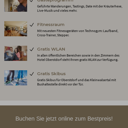
Geführte Wanderungen, Tastings, Date mit der Kräuterhexe,
Live-Musik und vieles mehr.
Fitnessraum
Mit neuesten Fitnessgeräten von Technogym: Laufband,
Cross-Trainer, Stepper.
Gratis WLAN
In allen öffentlichen Bereichen sowie in den Zimmern des
Hotel Oberstdorf steht Ihnen gratis WLAN zur Verfügung.
Gratis Skibus
Gratis Skibus für Oberstdorf und das Kleinwalsertal mit
Bushaltestelle direkt vor der Tür.
Buchen Sie jetzt online zum Bestpreis!