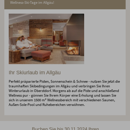
Wellness-Ski-Tage im Allgäu!
Ihr Skiurlaub im Allgäu
Perfekt präparierte Pisten, Sonnenschein & Schnee - nutzen Sie jetzt die
traumhaften Skibedingungen im Allgäu und verbringen Sie Ihren
Winterurlaub in Oberstdorf. Morgens ab auf die Piste und anschließend
Wellness pur - gönnen Sie Ihrem Körper eine Erholung und lassen Sie
sich in unserem 1500 m² Wellnessbereich mit verschiedenen Saunen,
Außen-Sole-Pool und Ruhebereichen verwöhnen.
Buchen Sie bis 30.11.2024 Ihren