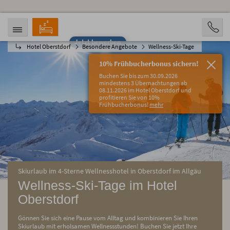
Jetzt bewerben
Hotel Oberstdorf
Besondere Angebote
Wellness-Ski-Tage
ANREISE
ABREISE
08.08.2026
13.08.2026
10% Frühbucherbonus sichern!
PERSONEN
Buchen Sie bis zum 30.09.2026
2 Personen
mindestens 3 Übernachtungen ab
08.11.2026 im Hotel Oberstdorf und
profitieren Sie von 10%
BUCHEN
Frühbucherbonus!
mehr
Skiurlaub im 4-Sterne Wellnesshotel in Oberstdorf im Allgäu
Wellness-Ski-Tage im Hotel
Oberstdorf
Gönnen Sie sich eine Pause vom Alltag und kombinieren Sie Ihren
Skiurlaub mit erholsamen Wellnessstunden! Buchen Sie jetzt Ihre