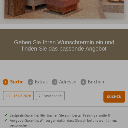
Geben Sie Ihren Wunschtermin ein und
finden Sie das passende Angebot
Suche
Extras
Adresse
Buchen
1
2
3
4
13. - 16.08.2026
2 Erwachsene
SUCHEN
Bestpreis-Garantie: Hier buchen Sie zum besten Preis - garantiert!
Feelgood-Garantie: Wir sorgen dafür, dass Sie sich bei uns wohlfühlen,
versprochen!