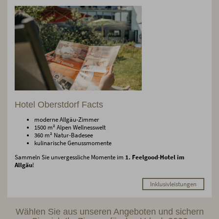
Hotel Oberstdorf Facts
moderne Allgäu-Zimmer
1500 m² Alpen Wellnesswelt
360 m² Natur-Badesee
kulinarische Genussmomente
Sammeln Sie unvergessliche Momente im
1. Feelgood-Hotel im
Allgäu
!
Inklusivleistungen
Wählen Sie aus unseren Angeboten und sichern