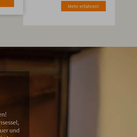
Mehr erfahren!
en!
sessel,
euer und