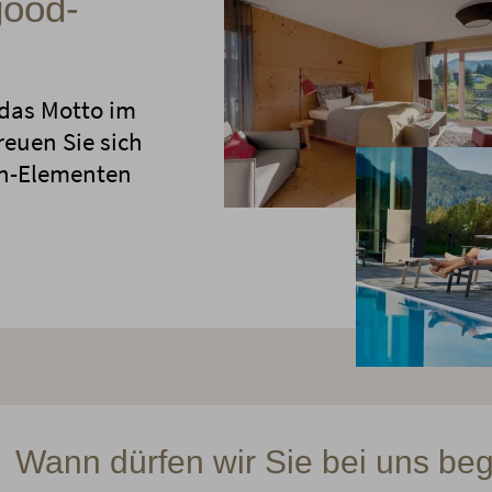
good-
t das Motto im
reuen Sie sich
gn-Elementen
Wann dürfen wir Sie bei uns be