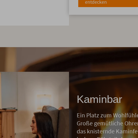
entdecken
Kaminbar
Ein Platz zum Wohlfühl
Große gemütliche Ohren
das knisternde Kaminf