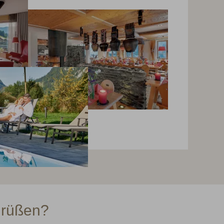
grüßen?