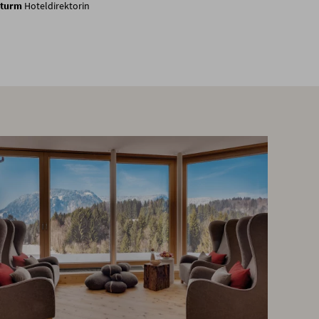
Sturm
Hoteldirektorin