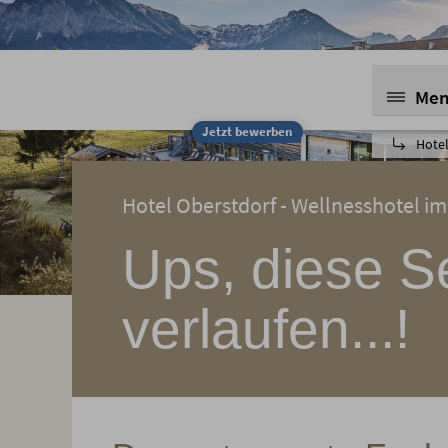
Me
Jetzt bewerben
Hotel
Hotel Oberstdorf - Wellnesshotel im
Ups, diese Se
verlaufen...!