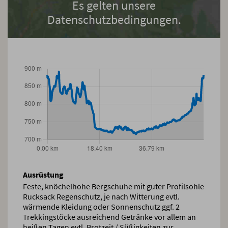
Es gelten unsere
Datenschutzbedingungen.
Ausrüstung
Feste, knöchelhohe Bergschuhe mit guter Profilsohle
Rucksack Regenschutz, je nach Witterung evtl.
wärmende Kleidung oder Sonnenschutz ggf. 2
Trekkingstöcke ausreichend Getränke vor allem an
heißen Tagen evtl. Brotzeit / Süßigkeiten zur