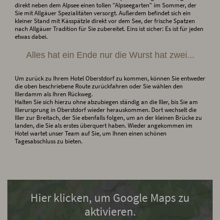
direkt neben dem Alpsee einen tollen "Alpseegarten" im Sommer, der
Sie mit Allgäuer Spezialitäten versorgt. Außerdem befindet sich ein
kleiner Stand mit Kässpätzle direkt vor dem See, der frische Spatzen
nach Allgäuer Tradition für Sie zubereitet. Eins ist sicher: Es ist für jeden
etwas dabei.
Alles hat ein Ende nur die Wurst hat zwei...
Um zurück zu Ihrem Hotel Oberstdorf zu kommen, können Sie entweder
die oben beschriebene Route zurückfahren oder Sie wählen den
Illerdamm als Ihren Rückweg.
Halten Sie sich hierzu ohne abzubiegen ständig an die Iller, bis Sie am
Illerursprung in Oberstdorf wieder herauskommen. Dort wechselt die
Iller zur Breitach, der Sie ebenfalls folgen, um an der kleinen Brücke zu
landen, die Sie als erstes überquert haben. Wieder angekommen im
Hotel wartet unser Team auf Sie, um Ihnen einen schönen
Tagesabschluss zu bieten.
Hier klicken, um Google Maps zu
aktivieren.