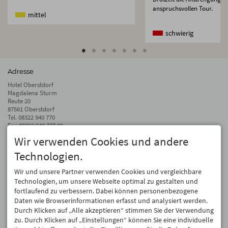
anspruchsvollen Tour.
mittel
schwierig
Adresse
Hotel Oberstdorf
Magdalena Sturm
Reute 20
87561 Oberstdorf
Tel.
08322 940 770
Fax 08322 940 777 00
Wir verwenden Cookies und andere
info@hotel-oberstdorf.de
Technologien.
Auf dem Laufenden bleiben
Wir geben Ihre E-Mail-Adresse nicht weiter. Wir mögen auch keinen Spam.
Wir und unsere Partner verwenden Cookies und vergleichbare
Versprochen! Eine Abmeldung ist jederzeit möglich.
Technologien, um unsere Webseite optimal zu gestalten und
fortlaufend zu verbessern. Dabei können personenbezogene
Anmelden
Daten wie Browserinformationen erfasst und analysiert werden.
Durch Klicken auf „Alle akzeptieren“ stimmen Sie der Verwendung
zu. Durch Klicken auf „Einstellungen“ können Sie eine individuelle