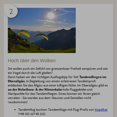
2
Hoch über den Wolken
Sie wollen auch ein Gefühl von grenzenloser Freiheit verspüren und wie
ein Vogel durch die Luft gleiten?
Dann haben wir den richtigen Ausflugstipp für Sie!
Tandemfliegen im
Oberallgäu
. In Begleitung von einem erfahrenen Tandemprofi
entdecken Sie das Allgäu aus einer luftigen Höhe. Im Oberallgäu gibt es
an der Nebelhorn- & der Hörnerbahn
tolle Fluggebiete und
Startpunkte für das Tandemfliegen. Eines können wir Ihnen gleich
verraten - Sie werden aus dem Staunen und Genießen nicht
rauskommen!
Tandemflug buchen: Tandemflüge mit Flug-Profis von
Vogelfrei
(+49 151 127 66 111)