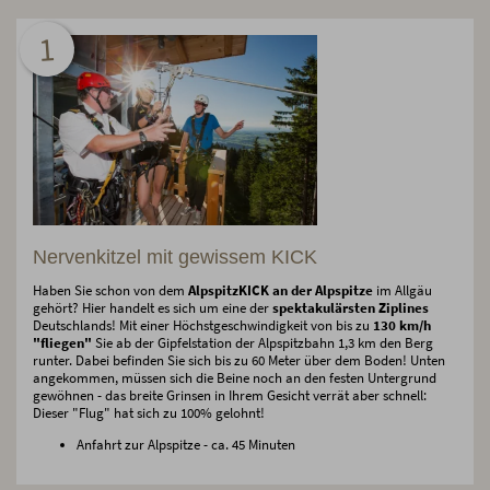
1
Nervenkitzel mit gewissem KICK
Haben Sie schon von dem
AlpspitzKICK an der Alpspitze
im Allgäu
gehört? Hier handelt es sich um eine der
spektakulärsten Ziplines
Deutschlands! Mit einer Höchstgeschwindigkeit von bis zu
130 km/h
"fliegen"
Sie ab der Gipfelstation der Alpspitzbahn 1,3 km den Berg
runter. Dabei befinden Sie sich bis zu 60 Meter über dem Boden! Unten
angekommen, müssen sich die Beine noch an den festen Untergrund
gewöhnen - das breite Grinsen in Ihrem Gesicht verrät aber schnell:
Dieser "Flug" hat sich zu 100% gelohnt!
Anfahrt zur Alpspitze - ca. 45 Minuten