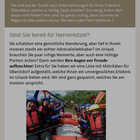
Sie sind auf der Suche nach Unternehmungen für Ihren Urlaub in
Oberstdorf, welche so richtig Spaß machen? Ein wenig Action darf
dabei nicht fehlen? Hier sind Sie genau richtig, denn Sommer im
Allgäu ist alles andere als nur Wandern oder Fahrradfahren ;)
Sind Sie bereit für Nervenkitzel?
Sie schätzten eine gemütliche Wanderung, aber tief in Ihrem
Inneren steckt ein echter Adrenalinliebhaber? Im Urlaub
brauchen Sie paar ruhige Momente, aber auch eine richtige
Portion Action? Dann werden
Ihre Augen vor Freude
aufleuchten
! Extra für Sie haben wir eine Liste mit Aktivitäten für
Oberstdorf aufgestellt, welche Ihnen ein unvergessliches Erlebnis
im Urlaub bieten wird. Wir sind ganz gespannt, welches Sie am
meisten anspricht.