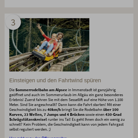
3
Einsteigen und den Fahrtwind spüren
Die
Sommerrodelbahn am Alpsee
in Immenstadt ist ganzjährig
geöffnet und auch im Sommerurlaub im Allgäu ein ganz besonderes
Erlebnis! Zuerst fahren Sie mit dem Sessellift auf eine Höhe von 1.100
Meter. Sind Sie angeschnallt? Dann kann die Fahrt starten! Mit einer
Geschwindigkeit bis zu
40km/h
bringt Sie die Rodelbahn
über 100
Kurven, 23 Wellen, 7 Jumps und 4 Brücken
sowie einen
430-Grad
Schrägstützenkreisel
runter ins Tal! Es geht Ihnen doch ein wenig zu
schnell? Kein Problem, die Geschwindigkeit kann von jedem Fahrgast
selbst reguliert werden. ;)