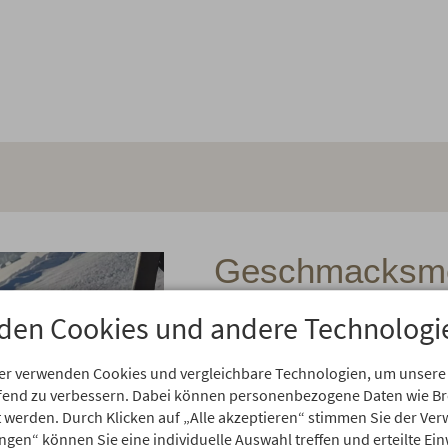
Geschmacksmei
passionierter 
den Cookies und andere Technologi
Andrea kennt sich Bestens au
er verwenden Cookies und vergleichbare Technologien, um unsere
schönsten Ausblick, die meis
aufend zu verbessern. Dabei können personenbezogene Daten wie 
Herausforderungen oder auch
rt werden. Durch Klicken auf „Alle akzeptieren“ stimmen Sie der V
oder anderen Trick können Sie
ungen“ können Sie eine individuelle Auswahl treffen und erteilte Ein