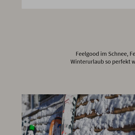
Feelgood im Schnee, Fe
Winterurlaub so perfekt wi