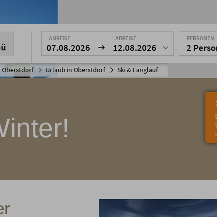
ANREISE
ABREISE
PERSONEN
nü
07.08.2026
12.08.2026
2 Pers
 Oberstdorf
Urlaub in Oberstdorf
Ski & Langlauf
inter!
er