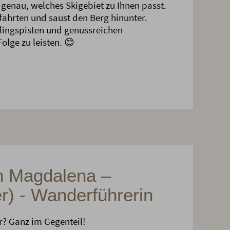
genau, welches Skigebiet zu Ihnen passt.
Abfahrten und saust den Berg hinunter.
lingspisten und genussreichen
olge zu leisten. 😊
in Magdalena –
er) - Wanderführerin
? Ganz im Gegenteil!