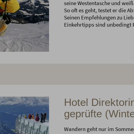
seine Westentasche und weiß 
So oft es geht, testet er die 
Seinen Empfehlungen zu Lieb
Einkehrtipps sind unbedingt F
Hotel Direktor
geprüfte (Wint
Wandern geht nur im Sommer