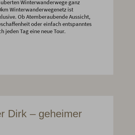
auberten Winterwanderwege ganz
40km Winterwanderwegenetz ist
klusive. Ob Atemberaubende Aussicht,
chaffenheit oder einfach entspanntes
ch jeden Tag eine neue Tour.
er Dirk – geheimer