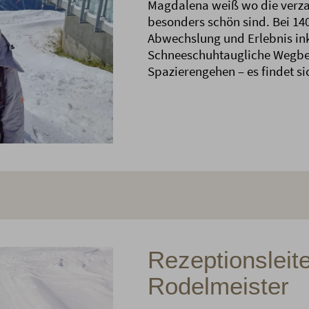
Magdalena weiß wo die verz
besonders schön sind. Bei 1
Abwechslung und Erlebnis in
Schneeschuhtaugliche Wegbes
Spazierengehen – es findet si
Rezeptionsleit
Rodelmeister