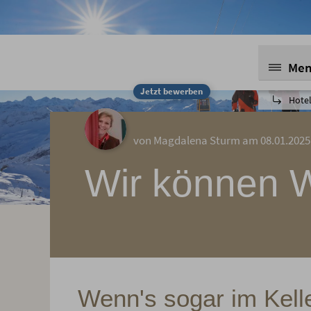
Me
Jetzt bewerben
Hotel
von Magdalena Sturm am 08.01.2025
Wir können W
Wenn's sogar im Kell