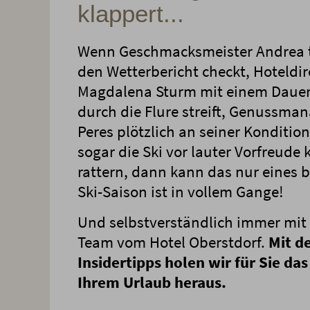
klappert...
Wenn Geschmacksmeister Andrea t
den Wetterbericht checkt, Hoteldir
Magdalena Sturm mit einem Dauer
durch die Flure streift, Genussman
Peres plötzlich an seiner Konditio
sogar die Ski vor lauter Vorfreude
rattern, dann kann das nur eines 
Ski-Saison ist in vollem Gange!
Und selbstverständlich immer mit 
Team vom Hotel Oberstdorf.
Mit d
Insidertipps holen wir für Sie da
Ihrem Urlaub heraus.