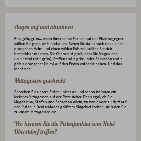
Augen auf und absahnen
Rot, gelb, grün... wenn Ihnen diese Farben auf der Piste begegnen
sollten Sie genauer hinschauen. Sehen Sie dann auch noch einen
orangenen Helm und einen wilden Fahrstil, sollten Sie sich
bemerkbar machen. Die Chance ist groß, dass Sie Magdalena
(leuchtend rot + grün), Steffen (rot + grün) oder Sebastian (rot +
gelb + orangener Helm) auf den Pisten entdeckt haben. Und das
lohnt sich!
Mittagessen geschenkt
Sprechen Sie unsere Pistenjunkies an und schon ist Ihnen ein
leckeres Mittagessen auf der Piste sicher. Denn egal, ob Sie
Magdalena, Steffen und Sebastian allein, zu zweit oder zu dritt auf
den Pisten in Deutschlands größtem Skigebiet treffen, sie laden Sie
zu einem Mittagessen ein.
Wo können Sie die Pistenjunkies vom Hotel
Oberstdorf treffen?