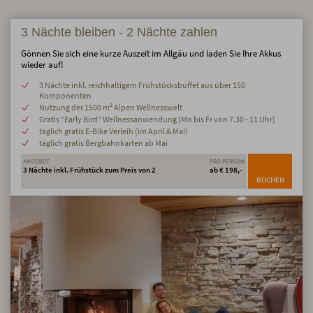
3 Nächte bleiben - 2 Nächte zahlen
Gönnen Sie sich eine kurze Auszeit im Allgäu und laden Sie Ihre Akkus
wieder auf!
3 Nächte inkl. reichhaltigem Frühstücksbuffet aus über 150
Komponenten
Nutzung der 1500 m² Alpen Wellnesswelt
Gratis "Early Bird" Wellnessanwendung (Mo bis Fr von 7.30 - 11 Uhr)
täglich gratis E-Bike Verleih (im April & Mai)
täglich gratis Bergbahnkarten ab Mai
ANGEBOT
PRO PERSON
3 Nächte inkl. Frühstück zum Preis von 2
ab € 198,-
BUCHEN