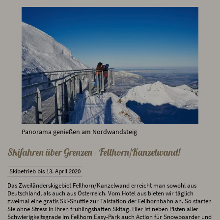
Panorama genießen am Nordwandsteig
Skifahren über Grenzen - Fellhorn/Kanzelwand!
Skibetrieb bis 13. April 2020
Das Zweiländerskigebiet Fellhorn/Kanzelwand erreicht man sowohl aus
Deutschland, als auch aus Österreich. Vom Hotel aus bieten wir täglich
zweimal eine gratis Ski-Shuttle zur Talstation der Fellhornbahn an. So starten
Sie ohne Stress in Ihren frühlingshaften Skitag. Hier ist neben Pisten aller
Schwierigkeitsgrade im Fellhorn Easy-Park auch Action für Snowboarder und