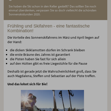
Sie haben die Ski schon in den Keller gestellt? Das sollten Sie noch
einmal überdenken, verpassen Sie so doch vielleicht die schönsten
Sonnenskistunden 2020.
Frühling und Skifahren - eine fantastische
Kombination!
Die Vorteile des Sonnenskifahrens im März und April liegen auf
der Hand:
die dicken Skiklamotten dürfen im Schrank bleiben
die erste Bräune des Jahres ist garantiert
die Pisten haben Sie fast für sich allein
auf den Hütten gibt es freie Liegestühle für die Pause
Deshalb ist gerade jetzt die Wahrscheinlichkeit groß, dass Sie
auch Magdalena, Steffen und Sebastian auf der Piste treffen.
Und das lohnt sich für Sie!