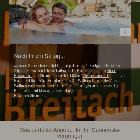
Nach Ihrem Skitag...
...lassen Sie es sich so richtig gut gehen im 1. Feelgood-Hotel im
Allgäu. Es warten feinste kulinarische Köstlichkeiten im
Alpen
Restaurant
auf Sie und auch der 1500m²
Wellnessbereich
bietet viel
Platz und Raum für Erholung pur. Die Wellnessfees in der Alpen
Wellnesswelt verzaubern Sie mit einzigartigen und hochwertigen
Kosmetik- und Massageanwendungen.
Erfahren Sie mehr...
Das perfekte Angebot für Ihr Sonnenski-
Vergnügen