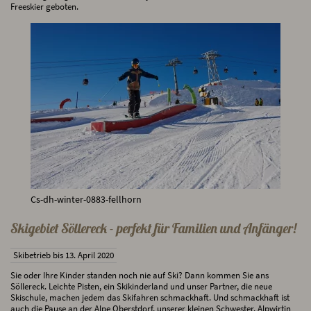
Freeskier geboten.
Cs-dh-winter-0883-fellhorn
Skigebiet Söllereck - perfekt für Familien und Anfänger!
Skibetrieb bis 13. April 2020
Sie oder Ihre Kinder standen noch nie auf Ski? Dann kommen Sie ans
Söllereck. Leichte Pisten, ein Skikinderland und unser Partner, die neue
Skischule, machen jedem das Skifahren schmackhaft. Und schmackhaft ist
auch die Pause an der
Alpe Oberstdorf
, unserer kleinen Schwester. Alpwirtin