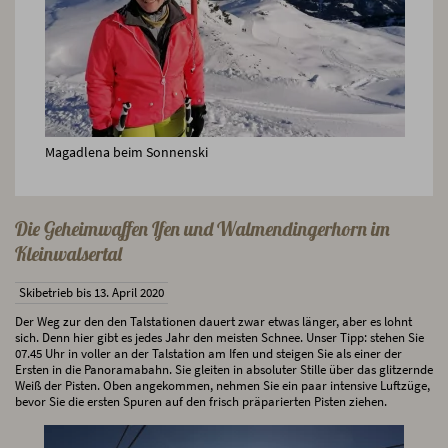
Magadlena beim Sonnenski
Die Geheimwaffen Ifen und Walmendingerhorn im
Kleinwalsertal
Skibetrieb bis 13. April 2020
Der Weg zur den den Talstationen dauert zwar etwas länger, aber es lohnt
sich. Denn hier gibt es jedes Jahr den meisten Schnee. Unser Tipp: stehen Sie
07.45 Uhr in voller an der Talstation am Ifen und steigen Sie als einer der
Ersten in die Panoramabahn. Sie gleiten in absoluter Stille über das glitzernde
Weiß der Pisten. Oben angekommen, nehmen Sie ein paar intensive Luftzüge,
bevor Sie die ersten Spuren auf den frisch präparierten Pisten ziehen.