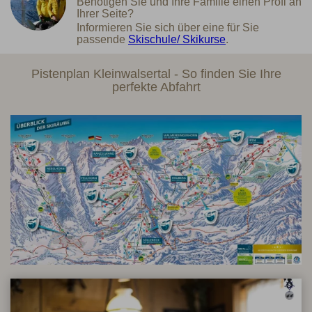
Benötigen Sie und Ihre Familie einen Profi an
Ihrer Seite?
Informieren Sie sich über eine für Sie
passende
Skischule/ Skikurse
.
Pistenplan Kleinwalsertal - So finden Sie Ihre
perfekte Abfahrt