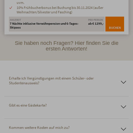
uvm.
10% Frühbucherbonus bei Buchung bis 30.11.2024 (außer
Weihnachten/Silvester und Fasching)
ANGEBOT
PRO PERSON
7 Nächte inklusive Verwöhnpension und 6-Tages-
ab € 1299,-
Skipass
BUCHEN
Sie haben noch Fragen? Hier finden Sie die
ersten Antworten!
Erhalte ich Vergünstigungen mit einem Schüler- oder
Studentenausweis?
Gibt es eine Gästekarte?
Kommen weitere Kosten auf mich zu?