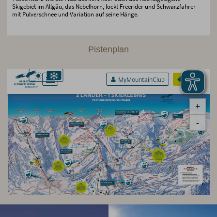
Skigebiet im Allgäu, das Nebelhorn, lockt Freerider und Schwarzfahrer
mit Pulverschnee und Variation auf seine Hänge.
Pistenplan