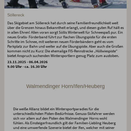
Söllereck
Das Skigebiet am Söllereck hat durch seine Familienfreundlichkeit weit
über die Grenzen hinaus Bekanntheit erlangt, und diesen guten Ruf hält es
in allen Ehren! Allen voran sorgt Söllis Winterwelt für Schneespaß pur. Ein
neues Gratis- Förderband führt zur flachen Übungspiste für die ersten
Schritte im Schnee, mit weiteren neuen Förderbändern geht es vom
Parkplatz zur Bahn und weiter auf die Übungspiste. Aber auch die Großen
kommen nicht zu Kurz: Die ehemalige FIS-Rennstrecke „Höllwiespiste“
bietet Anspruch suchenden Wintersportlern genug Platz zum austoben.
23.11.2025 - 06.04.2026
9.00 Uhr - ca. 16.30 Uhr
Walmendinger Horn/Ifen/Heuberg
Die weiße Allianz bildet ein Wintersportparadies für die
unterschiedlichsten Pisten-Bedürfnisse. Genuss-Skifahrer werden
sich vor allem auf den Pisten des Walmendinger Horns wohl
fühlen. Als Einsteigerfreundlich gilt der Familien-Liebling Heuberg
und eine umwerfende Szenerie bietet der Ifen, welcher mit seiner