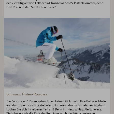
der Vielfältigkeit von Fellhorns & Kanzelwands 22 Pistenkilometer, denn
rote Pisten finden Sie dort en masse!
Schwarz: Pisten-Rowdies
Die "normalen" Pisten geben Ihnen keinen Kick mehr, Ihre Beine kribbeln
erst dann, wenns richtig steil wird. Und wenn das nichtmehr reicht, dann
suchen Sie sich Ihr eigenes Terrain! Denn Ihr Herz schlägt tiefschwarz.
Tiefschwarz wie die Piste des Ifen. Aber auch das höchstgelegene