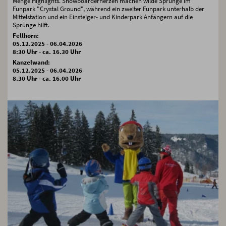
Menge Highlights. Snowboarderherzen machen wilde Sprünge im
Funpark "Crystal Ground", während ein zweiter Funpark unterhalb der
Mittelstation und ein Einsteiger- und Kinderpark Anfängern auf die
Sprünge hilft.
Fellhorn:
05.12.2025 - 06.04.2026
8:30 Uhr - ca. 16.30 Uhr
Kanzelwand:
05.12.2025 - 06.04.2026
8.30 Uhr - ca. 16.00 Uhr