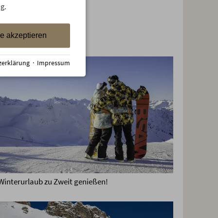
g.
le akzeptieren
zerklärung
·
Impressum
Winterurlaub zu Zweit genießen!