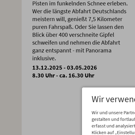
Pisten im funkelnden Schnee erleben.
Wer die längste Abfahrt Deutschlands
meistern will, genießt 7,5 Kilometer
puren Fahrspaß. Oder Sie lassen den
Blick über 400 verschneite Gipfel
schweifen und nehmen die Abfahrt
ganz entspannt - mit Panorama
inklusive.
13.12.2025 - 03.05.2026
8.30 Uhr - ca. 16.30 Uhr
Wir verwen
Wir und unsere Partn
gestalten und fortl
erfasst und analysie
Wa
Klicken auf „Einstell