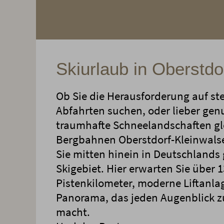
Skiurlaub in Oberstdo
Ob Sie die Herausforderung auf ste
Abfahrten suchen, oder lieber gen
traumhafte Schneelandschaften gle
Bergbahnen Oberstdorf-Kleinwalse
Sie mitten hinein in Deutschlands
Skigebiet. Hier erwarten Sie über 
Pistenkilometer, moderne Liftanla
Panorama, das jeden Augenblick z
macht.