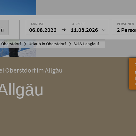
ANREISE
ABREISE
PERSONEN
nü
06.08.2026
11.08.2026
2 Pers
 Oberstdorf
Urlaub in Oberstdorf
Ski & Langlauf
ei Oberstdorf im Allgäu
Allgäu