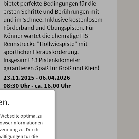
bietet perfekte Bedingungen für die
ersten Schritte und Berührungen mit
und im Schnee. Inklusive kostenlosem
Förderband und Übungspisten. Für
Könner wartet die ehemalige FIS-
Rennstrecke "Höllwiespiste" mit
sportlicher Herausforderung.
Insgesamt 13 Pistenkilometer
garantieren Spaß für Groß und Klein!
23.11.2025 - 06.04.2026
08:30 Uhr - ca. 16.00 Uhr
en.
 Webseite optimal zu
Browserinformationen
erwendung zu. Durch
erg
willigungen für die