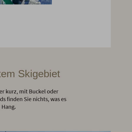
tem Skigebiet
er kurz, mit Buckel oder
ds finden Sie nichts, was es
n Hang.