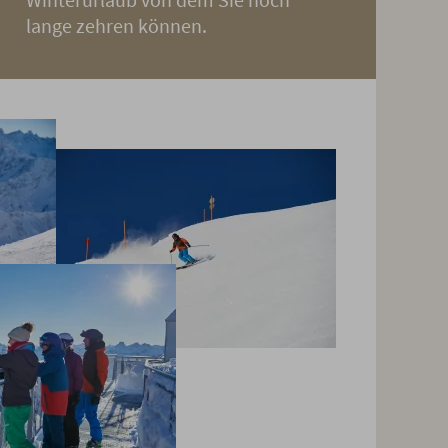
lange zehren können.