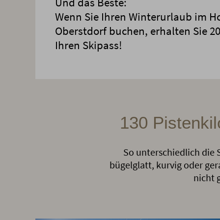
Und das Beste:
Wenn Sie Ihren Winterurlaub im Ho
Oberstdorf buchen, erhalten Sie 2
Ihren Skipass!
130 Pistenki
So unterschiedlich die 
bügelglatt, kurvig oder ger
nicht 