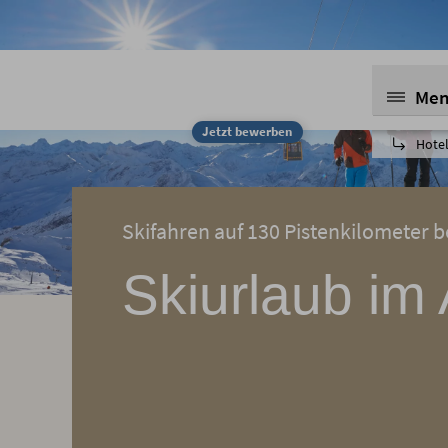
Me
Jetzt bewerben
Hotel
Skifahren auf 130 Pistenkilometer b
Skiurlaub im 