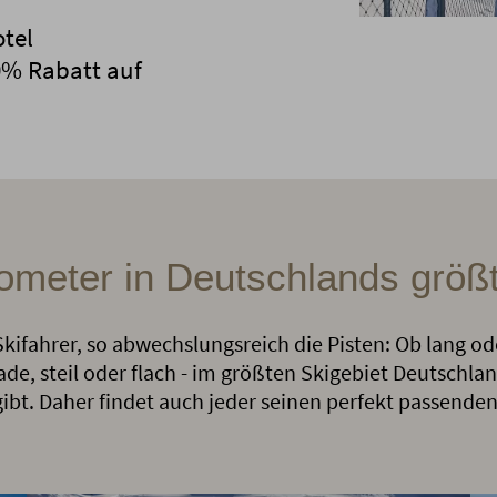
tel
0% Rabatt auf
lometer in Deutschlands größ
Skifahrer, so abwechslungsreich die Pisten: Ob lang od
ade, steil oder flach - im größten Skigebiet Deutschlan
gibt. Daher findet auch jeder seinen perfekt passende