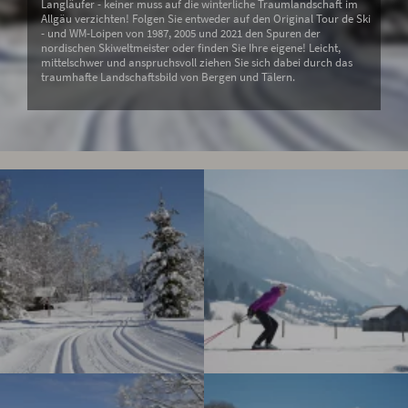
Langläufer - keiner muss auf die winterliche Traumlandschaft im
Allgäu verzichten! Folgen Sie entweder auf den Original Tour de Ski
- und WM-Loipen von 1987, 2005 und 2021 den Spuren der
nordischen Skiweltmeister oder finden Sie Ihre eigene! Leicht,
mittelschwer und anspruchsvoll ziehen Sie sich dabei durch das
traumhafte Landschaftsbild von Bergen und Tälern.