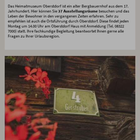
Das Heimatmuseum Oberstdorf ist ein alter Bergbauernhof aus dem 17.
Jahrhundert. Hier können Sie
37 Ausstellungsräume
besuchen und das
Leben der Bewohner in den vergangenen Zeiten erfahren. Sehr zu
empfehlen ist auch die Ortsführung durch Oberstdorf. Diese findet jeden
Montag um 14.00 Uhr am Oberstdorf Haus mit Anmeldung (Tel. 08322
7000) statt. Ihre fachkundige Begleitung beantwortet Ihnen gerne alle
Fragen zu Ihrer Urlaubsregion.