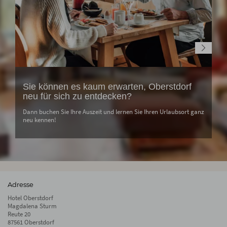
Sie können es kaum erwarten, Oberstdorf
neu für sich zu entdecken?
Dann buchen Sie Ihre Auszeit und lernen Sie Ihren Urlaubsort ganz
neu kennen!
Adresse
Hotel Oberstdorf
Magdalena Sturm
Reute 20
87561 Oberstdorf