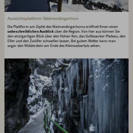
Aussichtsplattform Walmendingerhorn
Die Plattform am Gipfel des Walmendingerhorns eröffnet Ihnen einen
unbeschreiblichen Ausblick
über die Region. Von hier aus können Sie
den einzigartigen Blick über den Hohen Ifen, das Gottesacker-Plateau, den
Elfer und den Zwölfer schweifen lassen. Bei gutem Wetter kann man
sogar den Widderstein am Ende des Kleinwalsertals sehen.