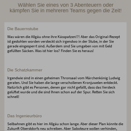
Wählen Sie eines von 3 Abenteuern oder
kämpfen Sie in mehreren Teams gegen die Zeit!
Die Bauernstube
Was wären die Allgäu ohne ihre Kässpatzen!?! Aber das Original-Rezept
ist gestohlen worden versteckt sich irgendwo in der Stube, in der Sie
gerade eingesperrt sind. Außerdem sind Sie umgeben von mit Geld
gefüllten Säcken. Was ist hier los? Finden Sie es heraus!
Die Schatzkammer
Irgendwie sind in einen geheimen Thronsaal vom Märchenkönig Ludwig
geraten. Und Sie haben die lange verschollenen Kronjuwelen entdeckt.
Natürlich gibt es Personen, denen gar nicht gefällt, dass das Versteck
gelüftet wurde und die sind Ihnen schon auf der Spur. Retten Sie sich
schnell!
Das Ingenieurbüro
Seilbahnen gibt es hier im Allgäu schon lange. Aber dieser Plan könnte die
Zukunft Oberstdorfs neu schreiben. Aber Saboteure wollen verhinden,