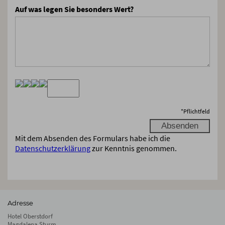
Auf was legen Sie besonders Wert?
*
Pflichtfeld
Mit dem Absenden des Formulars habe ich die
Datenschutzerklärung
zur Kenntnis genommen.
Adresse
Hotel Oberstdorf
Magdalena Sturm