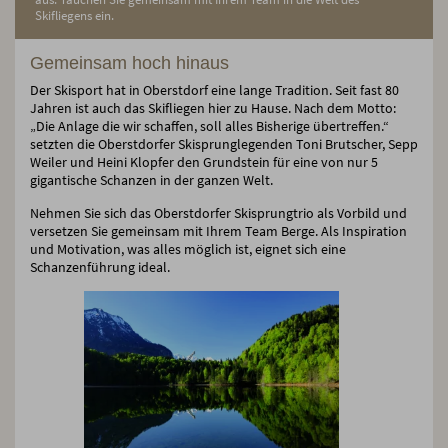
Skifliegens ein.
Gemeinsam hoch hinaus
Der Skisport hat in Oberstdorf eine lange Tradition. Seit fast 80
Jahren ist auch das Skifliegen hier zu Hause. Nach dem Motto:
„Die Anlage die wir schaffen, soll alles Bisherige übertreffen.“
setzten die Oberstdorfer Skisprunglegenden Toni Brutscher, Sepp
Weiler und Heini Klopfer den Grundstein für eine von nur 5
gigantische Schanzen in der ganzen Welt.
Nehmen Sie sich das Oberstdorfer Skisprungtrio als Vorbild und
versetzen Sie gemeinsam mit Ihrem Team Berge. Als Inspiration
und Motivation, was alles möglich ist, eignet sich eine
Schanzenführung ideal.