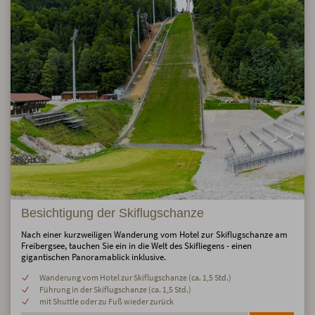
Besichtigung der Skiflugschanze
Nach einer kurzweiligen Wanderung vom Hotel zur Skiflugschanze am
Freibergsee, tauchen Sie ein in die Welt des Skifliegens - einen
gigantischen Panoramablick inklusive.
Wanderung vom Hotel zur Skiflugschanze (ca. 1,5 Std.)
Führung in der Skiflugschanze (ca. 1,5 Std.)
mit Shuttle oder zu Fuß wieder zurück