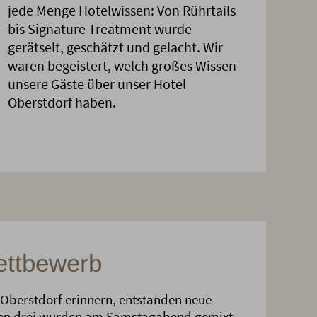
jede Menge Hotelwissen: Von Rührtails
bis Signature Treatment wurde
gerätselt, geschätzt und gelacht. Wir
waren begeistert, welch großes Wissen
unsere Gäste über unser Hotel
Oberstdorf haben.
ettbewerb
l Oberstdorf erinnern, entstanden neue
ten drei wurden am Samstagabend gemixt