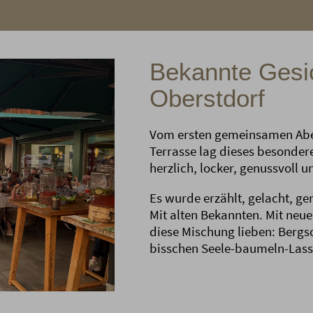
Bekannte Gesic
Oberstdorf
Vom ersten gemeinsamen Aben
Terrasse lag dieses besondere
herzlich, locker, genussvoll u
Es wurde erzählt, gelacht, ge
Mit alten Bekannten. Mit neu
diese Mischung lieben: Bergs
bisschen Seele-baumeln-Lass