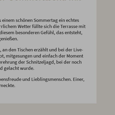
 einem schönen Sommertag ein echtes
rlichem Wetter füllte sich die Terrasse mit
diesem besonderen Gefühl, das entsteht,
enießen.
an den Tischen erzählt und bei der Live-
pt, mitgesungen und einfach der Moment
rehrung der Schnitzeljagd, bei der noch
nd gelacht wurde.
bensfreude und Lieblingsmenschen. Einer,
meckte.