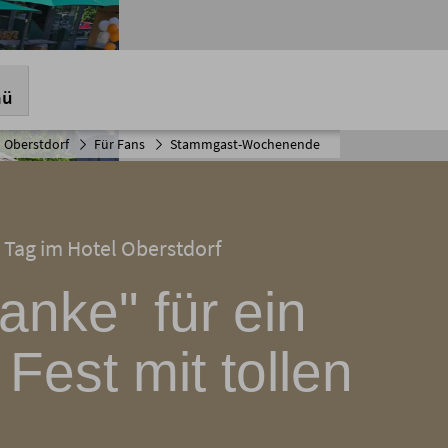
nü
 Oberstdorf
Für Fans
Stammgast-Wochenende
 Tag im Hotel Oberstdorf
anke" für ein
Fest mit tollen