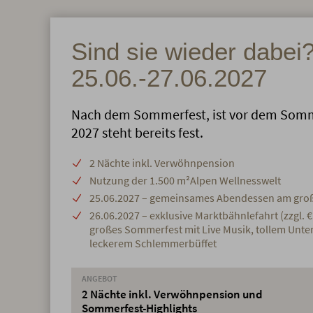
Sind sie wieder dabei
25.06.-27.06.2027
Nach dem Sommerfest, ist vor dem Somm
2027 steht bereits fest.
2 Nächte inkl. Verwöhnpension
Nutzung der 1.500 m²Alpen Wellnesswelt
25.06.2027 – gemeinsames Abendessen am gro
26.06.2027 – exklusive Marktbähnlefahrt (zzgl. € 
großes Sommerfest mit Live Musik, tollem Unt
leckerem Schlemmerbüffet
ANGEBOT
2 Nächte inkl. Verwöhnpension und
Sommerfest-Highlights