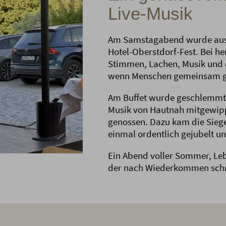
Live-Musik
Am Samstagabend wurde aus
Hotel-Oberstdorf-Fest. Bei her
Stimmen, Lachen, Musik und 
wenn Menschen gemeinsam g
Am Buffet wurde geschlemmt, 
Musik von Hautnah mitgewip
genossen. Dazu kam die Siege
einmal ordentlich gejubelt u
Ein Abend voller Sommer, Le
der nach Wiederkommen sch