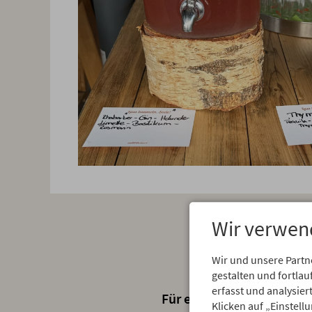
Wir verwen
Wir und unsere Partn
gestalten und fortl
erfasst und analysie
Für ein Stück Erinnerung 
Klicken auf „Einstell