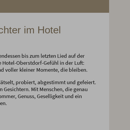
hter im Hotel
dessen bis zum letzten Lied auf der
 Hotel-Oberstdorf-Gefühl in der Luft:
nd voller kleiner Momente, die bleiben.
rätselt, probiert, abgestimmt und gefeiert.
en Gesichtern. Mit Menschen, die genau
ommer, Genuss, Geselligkeit und ein
en.