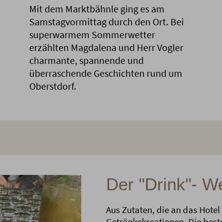
Mit dem Marktbähnle ging es am
Samstagvormittag durch den Ort. Bei
superwarmem Sommerwetter
erzählten Magdalena und Herr Vogler
charmante, spannende und
überraschende Geschichten rund um
Oberstdorf.
Der "Drink"- W
Aus Zutaten, die an das Hote
Getränkekreationen. Die bes