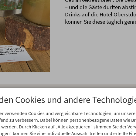
– und die Gäste durften abs
Drinks auf die Hotel Oberstdo
können Sie diese täglich geni
den Cookies und andere Technologi
Rezepte der Sieger-Drinks
er verwenden Cookies und vergleichbare Technologien, um unsere
aufend zu verbessern. Dabei können personenbezogene Daten wie 
rt werden. Durch Klicken auf „Alle akzeptieren“ stimmen Sie der V
zu Hause, verraten wir Ihnen die Rezepte unserer Sie
ungen“ können Sie eine individuelle Auswahl treffen und erteilte Ein