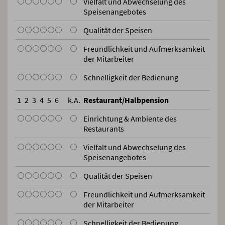
Vielfalt und Abwechselung des
Speisenangebotes
Qualität der Speisen
Freundlichkeit und Aufmerksamkeit
der Mitarbeiter
Schnelligkeit der Bedienung
1
2
3
4
5
6
k.A.
Restaurant/Halbpension
Einrichtung & Ambiente des
Restaurants
Vielfalt und Abwechselung des
Speisenangebotes
Qualität der Speisen
Freundlichkeit und Aufmerksamkeit
der Mitarbeiter
Schnelligkeit der Bedienung