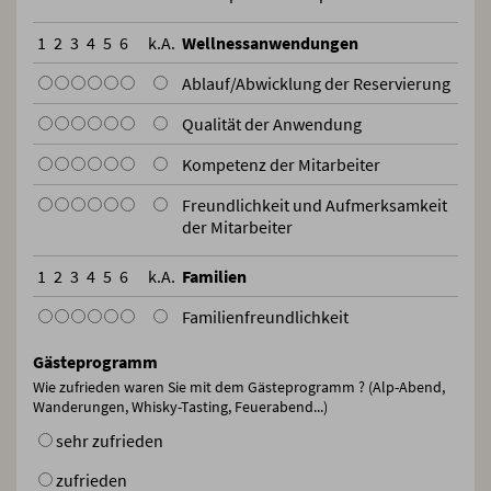
1
2
3
4
5
6
k.A.
Wellnessanwendungen
Ablauf/Abwicklung der Reservierung
Qualität der Anwendung
Kompetenz der Mitarbeiter
Freundlichkeit und Aufmerksamkeit
der Mitarbeiter
1
2
3
4
5
6
k.A.
Familien
Familienfreundlichkeit
Gästeprogramm
Wie zufrieden waren Sie mit dem Gästeprogramm ? (Alp-Abend,
Wanderungen, Whisky-Tasting, Feuerabend...)
sehr zufrieden
zufrieden