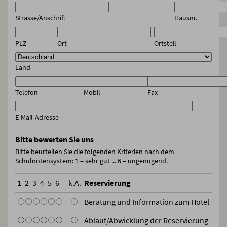
Strasse/Anschrift
Hausnr.
PLZ
Ort
Ortsteil
Land
Telefon
Mobil
Fax
E-Mail-Adresse
Bitte bewerten Sie uns
Bitte beurteilen Sie die folgenden Kriterien nach dem
Schulnotensystem: 1 = sehr gut ... 6 = ungenügend.
1
2
3
4
5
6
k.A.
Reservierung
Beratung und Information zum Hotel
Ablauf/Abwicklung der Reservierung