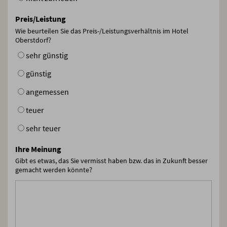
Preis/Leistung
Wie beurteilen Sie das Preis-/Leistungsverhältnis im Hotel
Oberstdorf?
sehr günstig
günstig
angemessen
teuer
sehr teuer
Ihre Meinung
Gibt es etwas, das Sie vermisst haben bzw. das in Zukunft besser
gemacht werden könnte?