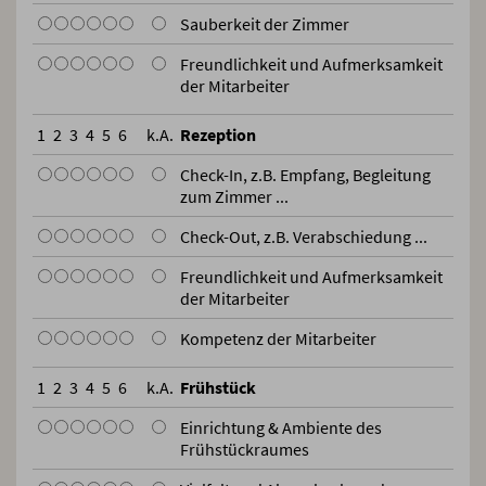
Sauberkeit der Zimmer
Freundlichkeit und Aufmerksamkeit
der Mitarbeiter
1
2
3
4
5
6
k.A.
Rezeption
Check-In, z.B. Empfang, Begleitung
zum Zimmer ...
Check-Out, z.B. Verabschiedung ...
Freundlichkeit und Aufmerksamkeit
der Mitarbeiter
Kompetenz der Mitarbeiter
1
2
3
4
5
6
k.A.
Frühstück
Einrichtung & Ambiente des
Frühstückraumes