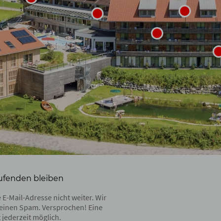
ufenden bleiben
 E-Mail-Adresse nicht weiter. Wir
einen Spam. Versprochen! Eine
 jederzeit möglich.