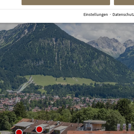
Einstellungen
·
Datenschut