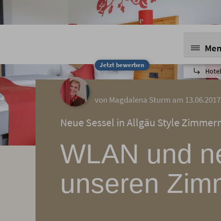
Me
Jetzt bewerben
Hotel
von Magdalena Sturm am 13.06.2017
Neue Sessel in Allgäu Style Zimmer
WLAN und ne
unseren Zim