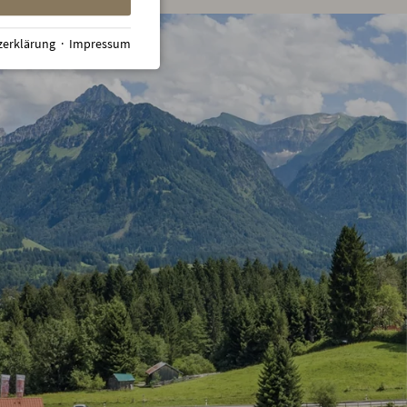
zerklärung
·
Impressum