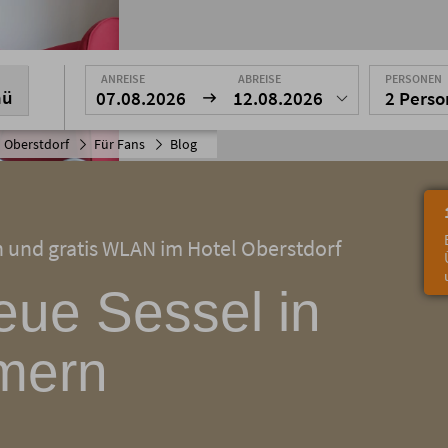
ANREISE
ABREISE
PERSONEN
nü
07.08.2026
12.08.2026
2 Pers
 Oberstdorf
Für Fans
Blog
n und gratis WLAN im Hotel Oberstdorf
ue Sessel in
mern