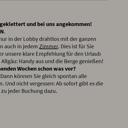
e geklettert und bei uns angekommen!
AN
.
 nur in der Lobby drahtlos mit der ganzen
rn auch in jedem
Zimmer
. Dies ist für Sie
ber unsere klare Empfehlung für den Urlaub
 Allgäu: Handy aus und die Berge genießen!
menden Wochen schon was vor?
t. Dann können Sie gleich spontan alle
. Und nicht vergessen: Ab sofort gibt es die
zu jeder Buchung dazu.