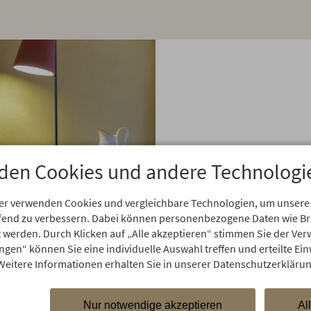
den Cookies und andere Technologi
er verwenden Cookies und vergleichbare Technologien, um unsere
aufend zu verbessern. Dabei können personenbezogene Daten wie 
rt werden. Durch Klicken auf „Alle akzeptieren“ stimmen Sie der V
ungen“ können Sie eine individuelle Auswahl treffen und erteilte Ein
Weitere Informationen erhalten Sie in unserer Datenschutzerklärun
Nur notwendige akzeptieren
Al