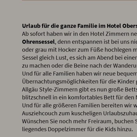
Urlaub für die ganze Familie im Hotel Ober
Ab sofort haben wir in den Hotel Zimmern n
Ohrensessel
, denn entspannen ist bei uns ni
oder grau mit Hocker zum Füße hochlegen 
Sessel gleich Lust, es sich am Abend bei ei
zu machen oder die Beine nach der Wanderu
Und für alle Familien haben wir neue beque
Übernachtungsmöglichkeiten für die Kinder g
Allgäu Style-Zimmern gibt es nun große Bett
blitzschnell in ein komfortables Bett für d
Und für alle größeren Familien bereiten wir 
Ausziehcouch zum kuscheligen Urlaubszuhaus
Wünschen Sie noch mehr Freiraum, buchen S
liegendes Doppelzimmer für die Kids hinzu.