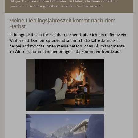
Allgäu hat viele schöne Aktivitäten zu bieten, die Ihnen sicherlich
positiv in Erinnerung bleiben! Genießen Sie Ihre Auszeit.
Meine Lieblingsjahreszeit kommt nach dem
Herbst
Es klingt vielleicht für Sie überraschend, aber ich bin definitiv ein
Winterkind. Dementsprechend sehne ich die kalte Jahreszeit
herbei und möchte Ihnen meine persönlichen Glücksmomente
im Winter schonmal näher bringen - da kommt Vorfreude auf.