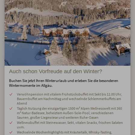
Auch schon Vorfreude auf den Winter?
Buchen Sie jetzt Ihren Winterurlaub und erleben Sie die besonderen
Wintermomente im Allgäu.
Verwöhnpension mit vitalem Frühstücksbuffet mit Sekt bis 12.00 Uhr,
Bauernbuffet am Nachmittag und wechselnde Schlemmerbuffets am
Abend
Täglich Nutzung der einzigartigen 1500 m² Alpen Wellnesswelt mit 360
m² Natur-Badesee, beheiztem Außen-Sole-Pool, verschiedenen
Saunen, großer Liegewiese und weiteren Ruhe-Oasen
Wellnessbuffet mit Steinewasser, Sekt, vitalen Snacks, frischen Salaten
uvm.
Wechselnde Wochenhighlights mit Kräutertalk, Whisky-Tasting,