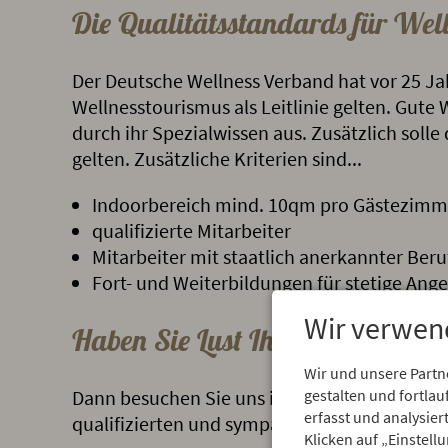
Die Qualitätsstandards für Well
Der Deutsche Wellness Verband hat vor 25 Jah
Wellnesstourismus als Leitlinie gelten. Gute
durch ihr Spezialwissen aus. Zusätzlich solle
gelten. Zusätzliche Kriterien sind...
Indoorbereich mind. 10qm pro Gästezimm
qualifizierte Mitarbeiter
Mitarbeiter mit staatlich anerkannter Ber
Fort- und Weiterbildungen für stetige An
Wir verwen
Haben Sie Lust Ihren persönlich
Wir und unsere Partn
Dann besuchen Sie uns im Allgäu und lassen
gestalten und fortl
erfasst und analysie
qualifizierten und sympatischen Wellnessfee
Klicken auf „Einstell