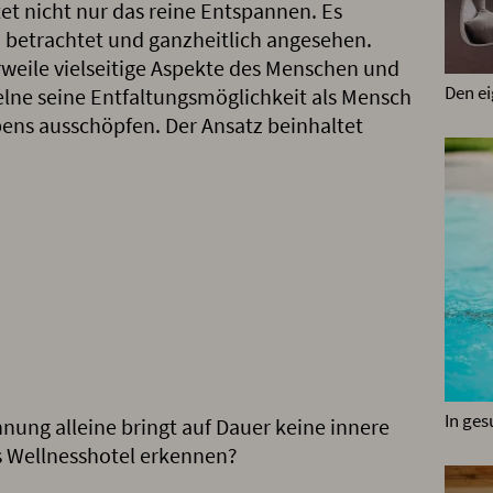
et nicht nur das reine Entspannen. Es
betrachtet und ganzheitlich angesehen.
rweile vielseitige Aspekte des Menschen und
Den e
elne seine Entfaltungsmöglichkeit als Mensch
ens ausschöpfen. Der Ansatz beinhaltet
In ge
nung alleine bringt auf Dauer keine innere
s Wellnesshotel erkennen?