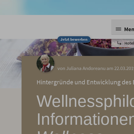
Me
Jetzt bewerben
Hotel
von Juliana Andoreanu am 22.03.201
Hintergründe und Entwicklung des B
Wellnessphil
Informatione