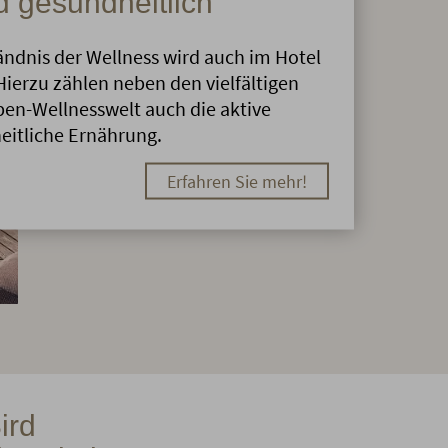
 gesundheitlich
ändnis der Wellness wird auch im Hotel
ierzu zählen neben den vielfältigen
en-Wellnesswelt auch die aktive
itliche Ernährung.
Erfahren Sie mehr!
ird