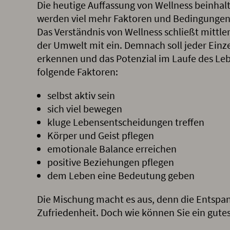
Die heutige Auffassung von Wellness beinhalt
werden viel mehr Faktoren und Bedingungen 
Das Verständnis von Wellness schließt mittle
der Umwelt mit ein. Demnach soll jeder Einz
erkennen und das Potenzial im Laufe des Leb
folgende Faktoren:
selbst aktiv sein
sich viel bewegen
kluge Lebensentscheidungen treffen
Körper und Geist pflegen
emotionale Balance erreichen
positive Beziehungen pflegen
dem Leben eine Bedeutung geben
Die Mischung macht es aus, denn die Entspan
Zufriedenheit. Doch wie können Sie ein gute