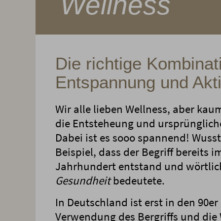
Wellness
Die richtige Kombinat
Entspannung und Akti
Wir alle lieben Wellness, aber kau
die Entsteheung und ursprünglic
Dabei ist es sooo spannend! Wuss
Beispiel, dass der Begriff bereits i
Jahrhundert entstand und wörtli
Gesundheit
bedeutete.
In Deutschland ist erst in den 90er
Verwendung des Bergriffs und die