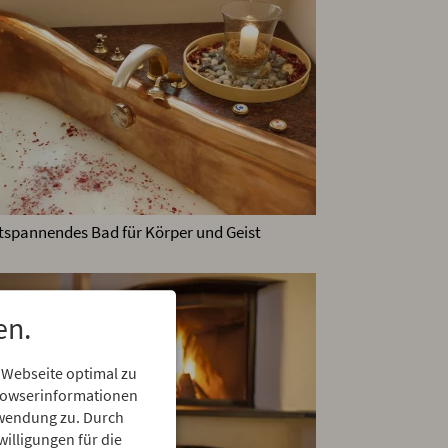
tspannendes Bad für Körper und Geist
en.
 Webseite optimal zu
Browserinformationen
erwendung zu. Durch
willigungen für die