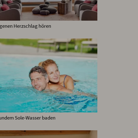
igenen Herzschlag hören
sundem Sole-Wasser baden