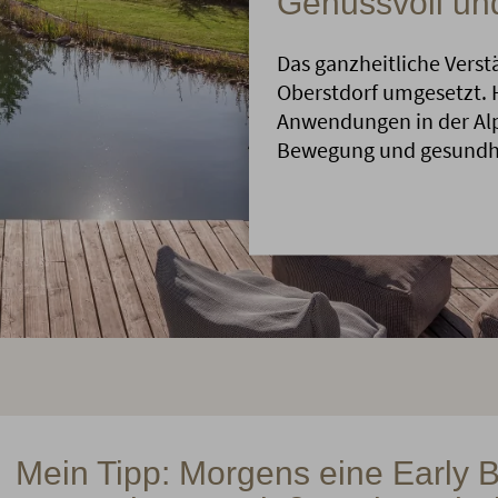
Genussvoll und
Das ganzheitliche Verst
Oberstdorf umgesetzt. H
Anwendungen in der Alp
Bewegung und gesundhe
Mein Tipp: Morgens eine Early B