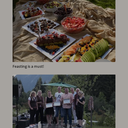
Feasting is a must!