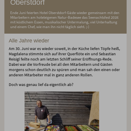
Oberstdorf
Ende Juni feierten Hotel Oberstdorf-Gäste wieder gemeinsam mit den
Mitarbeitern am hoteleigenen Natur-Badesee das Seenachtsfest 2018:
mit köstlichem Essen, musikalischer Untermalung, viel Unterhaltung
und einem Chef, wie man ihn nicht täglich sieht. ;-)
Alle Jahre wieder
Am 30. Juni war es wieder soweit, in der Küche liefen Töpfe heiß,
Magdalena stimmte sich auf ihrer Querflöte ein und Sebastian
Reisigl feilte noch am letzten Schliff seiner Eröffnungs-Rede.
Dabei war die Vorfreude bei all den Mitarbeitern und Gästen
morgens schon deutlich zu spüren und man sah den einen oder
anderen Mitarbeiter mal in ganz anderen Rollen.
Doch was genau lief da eigentlich ab?