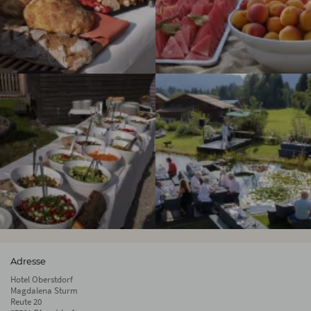
Adresse
Hotel Oberstdorf
Magdalena Sturm
Reute 20