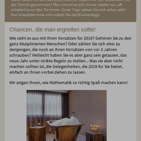
der Familie genommen? Man nimmt es sich immer wieder vor, oft
scheitert es an den Terminen. Unser Tipp: setzen Sie sich schon jetzt
fixe Urlaubstermine und nutzen Sie die Brückentage.
Chancen, die man ergreifen sollte!
Wie sieht es aus mit Ihren Vorsätzen für 2019? Gehören Sie zu den
ganz disziplinierten Menschen? Oder zählen Sie sich eher zu
denjenigen, die noch an Ihren Vorsätzen von vor 3 Jahren
schrauben? Vielleicht haben Sie es aber ganz sein gelassen, das
neue Jahr unter strikte Regeln zu stellen... Was sie aber nicht
machen sollten ist, die Gelegenheiten, die 2019 für Sie bietet,
einfach an Ihnen vorbei ziehen zu lassen.
Wir zeigen Ihnen, wie Mathematik so richtig Spaß machen kann!