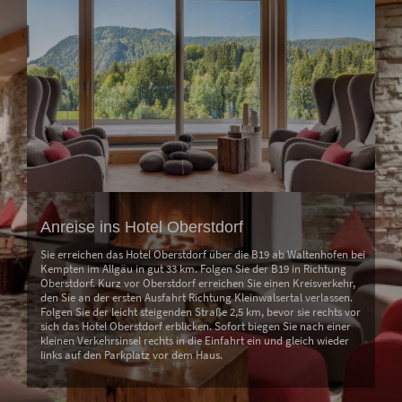
Anreise ins Hotel Oberstdorf
Sie erreichen das Hotel Oberstdorf über die B19 ab Waltenhofen bei
Kempten im Allgäu in gut 33 km. Folgen Sie der B19 in Richtung
Oberstdorf. Kurz vor Oberstdorf erreichen Sie einen Kreisverkehr,
den Sie an der ersten Ausfahrt Richtung Kleinwalsertal verlassen.
Folgen Sie der leicht steigenden Straße 2,5 km, bevor sie rechts vor
sich das Hotel Oberstdorf erblicken. Sofort biegen Sie nach einer
kleinen Verkehrsinsel rechts in die Einfahrt ein und gleich wieder
links auf den Parkplatz vor dem Haus.