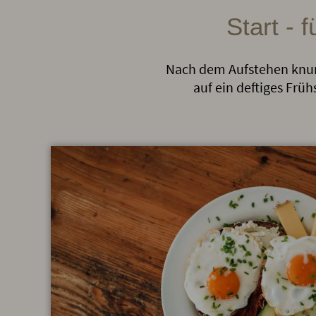
Start - f
Nach dem Aufstehen knurrt
auf ein deftiges Früh