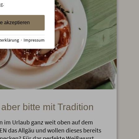
g.
le akzeptieren
zerklärung
·
Impressum
 aber bitte mit Tradition
en im Urlaub ganz weit oben auf dem
N das Allgäu und wollen dieses bereits
mecken? Für das perfekte Weißwurst