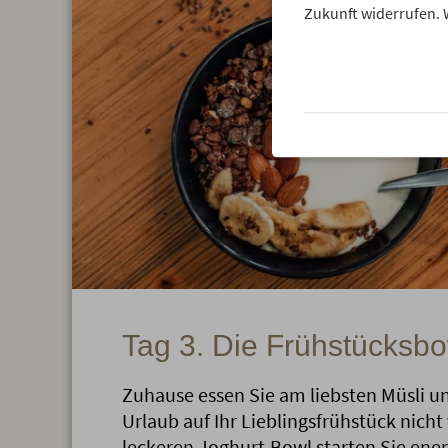
Zukunft widerrufen. 
Tag 3. Die Frühstücksbo
Zuhause essen Sie am liebsten Müsli u
Urlaub auf Ihr Lieblingsfrühstück nicht
leckeren Joghurt-Bowl starten Sie ener