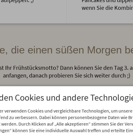
wenn Sie die Kombin
alle, die einen süßen Morgen 
st Ihr Frühstücksmotto? Dann können Sie den Tag 3. al
anfangen, danach probieren Sie sich weiter durch ;)
den Cookies und andere Technologi
er verwenden Cookies und vergleichbare Technologien, um unsere
aufend zu verbessern. Dabei können personenbezogene Daten wie 
rt werden. Durch Klicken auf „Alle akzeptieren“ stimmen Sie der V
ungen“ können Sie eine individuelle Auswahl treffen und erteilte Ein