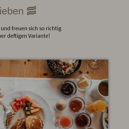
 lieben 🥓
und freuen sich so richtig
ner deftigen Variante!