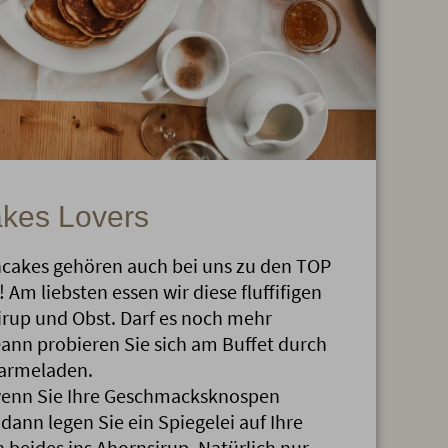
akes Lovers
ancakes gehören auch bei uns zu den TOP
 Am liebsten essen wir diese fluffifigen
irup und Obst. Darf es noch mehr
ann probieren Sie sich am Buffet durch
Marmeladen.
 wenn Sie Ihre Geschmacksknospen
dann legen Sie ein Spiegelei auf Ihre
beides ins Ahornsirup. Natürlich nur,