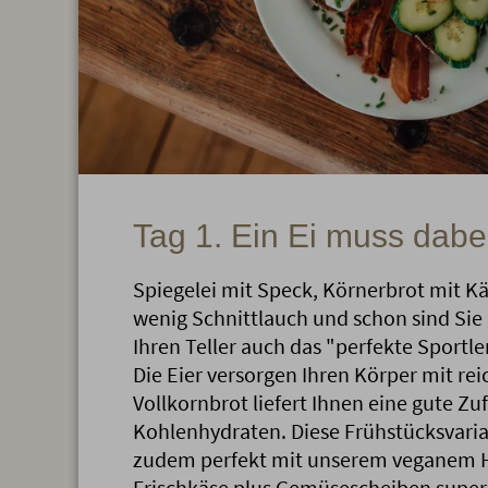
Tag 1. Ein Ei muss dabei
Spiegelei mit Speck, Körnerbrot mit Kä
wenig Schnittlauch und schon sind Sie
Ihren Teller auch das "perfekte Sportl
Die Eier versorgen Ihren Körper mit rei
Vollkornbrot liefert Ihnen eine gute Z
Kohlenhydraten. Diese Frühstücksvari
zudem perfekt mit unserem veganem 
Frischkäse plus Gemüsescheiben super 