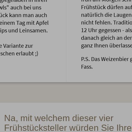
Frühstück dürfen au
wls" auch bei uns
natürlich die Laugen
hstück kann man auch
nicht fehlen. Traditi
 einem Tag mit Apfel
12 Uhr gegessen - al
ips und Leinsamen.
danach gleich an der 
ganz Ihnen überlasse
e Variante zur
schen erlaubt ;)
P.S. Das Weizenbier 
Fass.
Na, mit welchem dieser vier
Frühstücksteller würden Sie Ihre