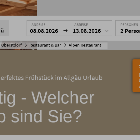
ANREISE
ABREISE
PERSONEN
nü
08.08.2026
13.08.2026
2 Pers
 Oberstdorf
Restaurant & Bar
Alpen Restaurant
 perfektes Frühstück im Allgäu Urlaub
tig - Welcher
p sind Sie?