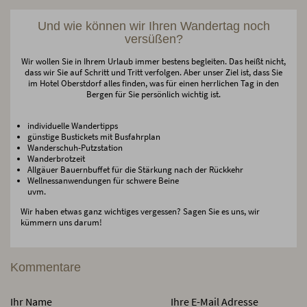
Und wie können wir Ihren Wandertag noch
versüßen?
Wir wollen Sie in Ihrem Urlaub immer bestens begleiten. Das heißt nicht,
dass wir Sie auf Schritt und Tritt verfolgen. Aber unser Ziel ist, dass Sie
im Hotel Oberstdorf alles finden, was für einen herrlichen Tag in den
Bergen für Sie persönlich wichtig ist.
individuelle Wandertipps
günstige Bustickets mit Busfahrplan
Wanderschuh-Putzstation
Wanderbrotzeit
Allgäuer Bauernbuffet für die Stärkung nach der Rückkehr
Wellnessanwendungen für schwere Beine
uvm.
Wir haben etwas ganz wichtiges vergessen? Sagen Sie es uns, wir
kümmern uns darum!
Kommentare
Ihr Name
Ihre E-Mail Adresse