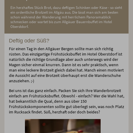
Ein herzhaftes Stück Brot, dazu deftigen Schinken oder Käse - so sieht
ein ordentliche Brotzeit im Allgäu aus. Die lässt man sich am besten
schon während der Wanderung mit herrlichem Panoramablick
schmecken oder wartet bis zum Allgäuer Bauernbuffet im Hotel
Oberstdorf.
Deftig oder Süß?
Für einen Tag in den Allgäuer Bergen sollte man sich richtig
rüsten. Das einzigartige Frühstücksbuffet im Hotel Oberstdorf ist
natürlich die richtige Grundlage aber auch unterwegs wird der
Magen sicher einmal knurren. Dann ist es sehr praktisch, wenn
man eine leckere Brotzeit gleich dabei hat. Manch einen motiviert
die Aussicht auf eine Brotzeit überhaupt erst die Wanderschuhe
anzuziehen. ;-)
Bei uns ist das ganz einfach. Packen Sie sich Ihre Wanderbrotzeit
einfach am Frühstücksbuffet. Obwohl - einfach? Wer die Wahl hat,
hat bekanntlich die Qual, denn aus über 150
Frühstückskomponenten sollte gut überlegt sein, was noch Platz
im Rucksack findet. Süß, herzhaft oder doch beides?