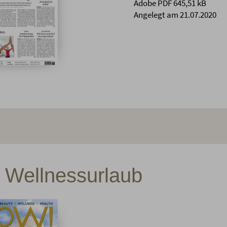
Adobe PDF 645,51 kB
Angelegt am 21.07.2020
d Wellnessurlaub