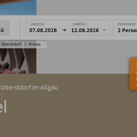
ANREISE
ABREISE
PERSONEN
nü
07.08.2026
12.08.2026
2 Pers
 Oberstdorf
Presse
 Oberstdorf im Allgäu
l