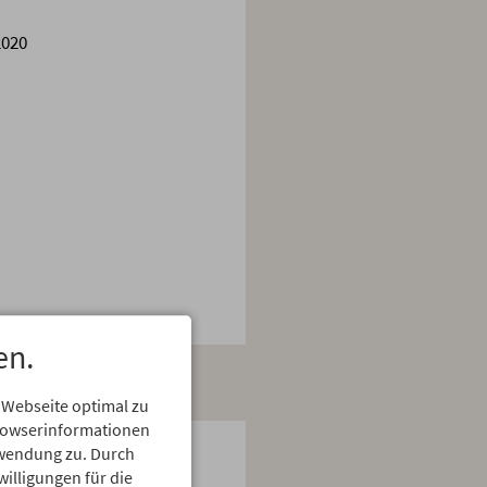
2020
en.
 Webseite optimal zu
Browserinformationen
erwendung zu. Durch
willigungen für die