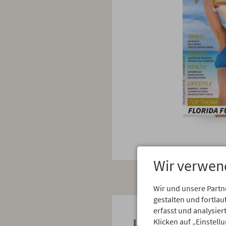
Wir verwen
Wir und unsere Partn
gestalten und fortl
erfasst und analysie
Klicken auf „Einstell