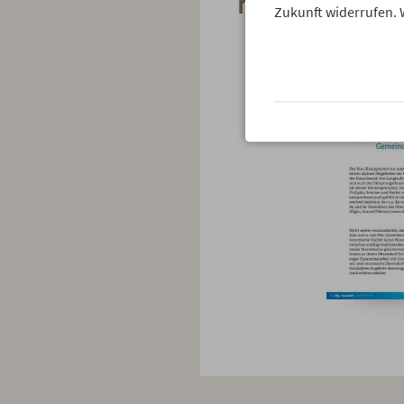
Kulinarisc
Zukunft widerrufen. 