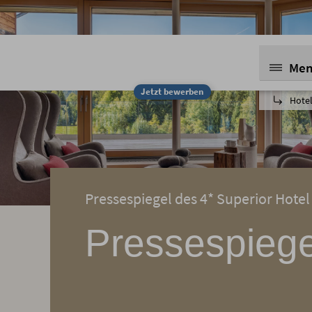
Me
Jetzt bewerben
Hotel
Pressespiegel des 4* Superior Hotel
Pressespiege