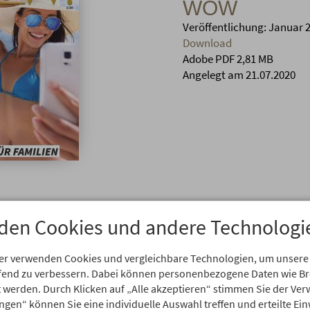
WOW
Veröffentlichung: Januar 
Download
Adobe PDF 2,81 MB
Angelegt am 21.07.2020
den Cookies und andere Technologi
er verwenden Cookies und vergleichbare Technologien, um unsere
aufend zu verbessern. Dabei können personenbezogene Daten wie 
rt werden. Durch Klicken auf „Alle akzeptieren“ stimmen Sie der V
ungen“ können Sie eine individuelle Auswahl treffen und erteilte Ein