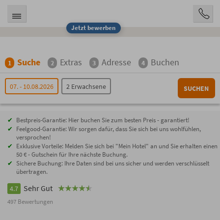
Jetzt bewerben
Suche
Extras
Adresse
Buchen
1
2
3
4
07. - 10.08.2026
2 Erwachsene
SUCHEN
Bestpreis-Garantie: Hier buchen Sie zum besten Preis - garantiert!
Feelgood-Garantie: Wir sorgen dafür, dass Sie sich bei uns wohlfühlen,
versprochen!
Exklusive Vorteile: Melden Sie sich bei "Mein Hotel" an und Sie erhalten einen
50 € - Gutschein für Ihre nächste Buchung.
Sichere Buchung: Ihre Daten sind bei uns sicher und werden verschlüsselt
übertragen.
Sehr Gut
4.7
497 Bewertungen