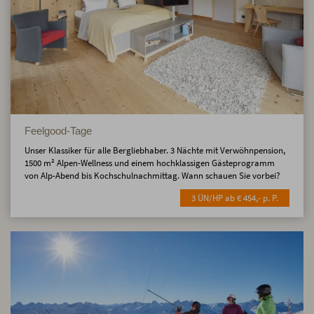
Feelgood-Tage
Unser Klassiker für alle Bergliebhaber. 3 Nächte mit Verwöhnpension,
1500 m² Alpen-Wellness und einem hochklassigen Gästeprogramm
von Alp-Abend bis Kochschulnachmittag. Wann schauen Sie vorbei?
3 ÜN/HP ab € 454,- p. P.