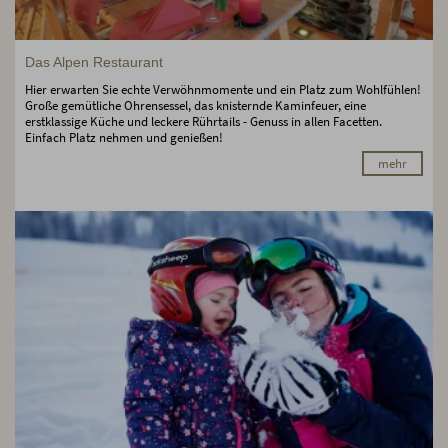
Das Alpen Restaurant
Hier erwarten Sie echte Verwöhnmomente und ein Platz zum Wohlfühlen!
Große gemütliche Ohrensessel, das knisternde Kaminfeuer, eine
erstklassige Küche und leckere Rührtails - Genuss in allen Facetten.
Einfach Platz nehmen und genießen!
mehr