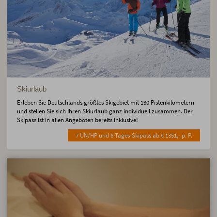
Skiurlaub
Erleben Sie Deutschlands größtes Skigebiet mit 130 Pistenkilometern
und stellen Sie sich Ihren Skiurlaub ganz individuell zusammen. Der
Skipass ist in allen Angeboten bereits inklusive!
7 ÜN/HP und 6-Tages-Skipass ab € 1351,- p. P.