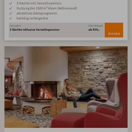
3 Nächte inkl. Verwöhnpenion
Nutzung der 1500 m² Alpen Wellnesswelt
attraktives Gästeprogramm
beliebig verlängerbar
ANGEBOT
PRO PERSON
3 Nächte inklusive Verwöhnpension
ab 454,-
BUCHEN