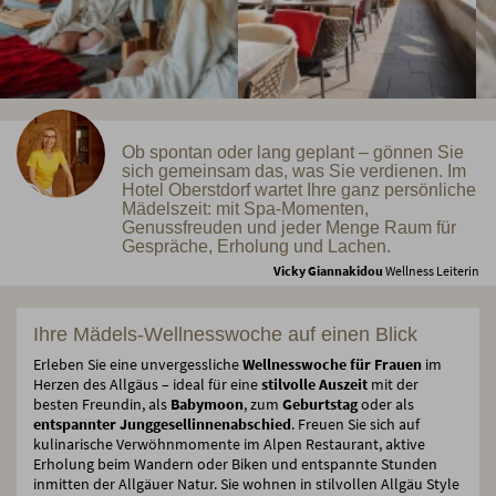
Ob spontan oder lang geplant – gönnen Sie
sich gemeinsam das, was Sie verdienen. Im
Hotel Oberstdorf wartet Ihre ganz persönliche
Mädelszeit: mit Spa-Momenten,
Genussfreuden und jeder Menge Raum für
Gespräche, Erholung und Lachen.
Vicky Giannakidou
Wellness Leiterin
Ihre Mädels-Wellnesswoche auf einen Blick
Erleben Sie eine unvergessliche
Wellnesswoche für Frauen
im
Herzen des Allgäus – ideal für eine
stilvolle Auszeit
mit der
besten Freundin, als
Babymoon
, zum
Geburtstag
oder als
entspannter Junggesellinnenabschied
. Freuen Sie sich auf
kulinarische Verwöhnmomente im Alpen Restaurant, aktive
Erholung beim Wandern oder Biken und entspannte Stunden
inmitten der Allgäuer Natur. Sie wohnen in stilvollen Allgäu Style