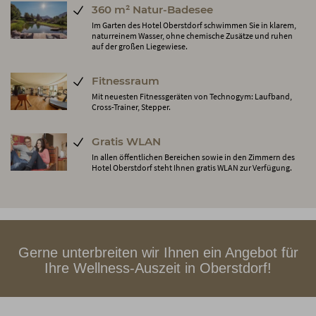
360 m² Natur-Badesee
Im Garten des Hotel Oberstdorf schwimmen Sie in klarem,
naturreinem Wasser, ohne chemische Zusätze und ruhen
auf der großen Liegewiese.
Fitnessraum
Mit neuesten Fitnessgeräten von Technogym: Laufband,
Cross-Trainer, Stepper.
Gratis WLAN
In allen öffentlichen Bereichen sowie in den Zimmern des
Hotel Oberstdorf steht Ihnen gratis WLAN zur Verfügung.
Gerne unterbreiten wir Ihnen ein Angebot für
Ihre Wellness-Auszeit in Oberstdorf!