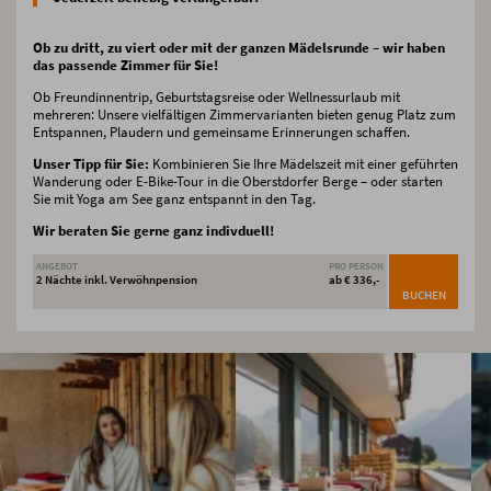
Ob zu dritt, zu viert oder mit der ganzen Mädelsrunde – wir haben
das passende Zimmer für Sie!
Ob Freundinnentrip, Geburtstagsreise oder Wellnessurlaub mit
mehreren: Unsere vielfältigen Zimmervarianten bieten genug Platz zum
Entspannen, Plaudern und gemeinsame Erinnerungen schaffen.
Unser Tipp für Sie:
Kombinieren Sie Ihre Mädelszeit mit einer geführten
Wanderung oder E-Bike-Tour in die Oberstdorfer Berge – oder starten
Sie mit Yoga am See ganz entspannt in den Tag.
Wir beraten Sie gerne ganz indivduell!
ANGEBOT
PRO PERSON
2 Nächte inkl. Verwöhnpension
ab € 336,-
BUCHEN