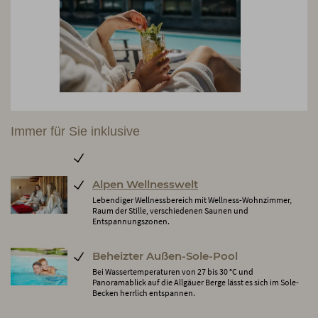
Immer für Sie inklusive
Alpen Wellnesswelt
Lebendiger Wellnessbereich mit Wellness-Wohnzimmer,
Raum der Stille, verschiedenen Saunen und
Entspannungszonen.
Beheizter Außen-Sole-Pool
Bei Wassertemperaturen von 27 bis 30 °C und
Panoramablick auf die Allgäuer Berge lässt es sich im Sole-
Becken herrlich entspannen.