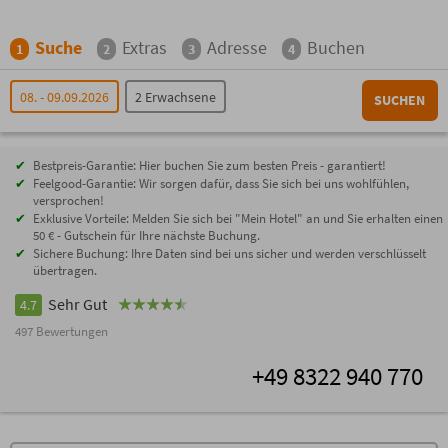
Suche
Extras
Adresse
Buchen
1
2
3
4
08. - 09.09.2026
2 Erwachsene
SUCHEN
Bestpreis-Garantie: Hier buchen Sie zum besten Preis - garantiert!
Feelgood-Garantie: Wir sorgen dafür, dass Sie sich bei uns wohlfühlen,
versprochen!
Exklusive Vorteile: Melden Sie sich bei "Mein Hotel" an und Sie erhalten einen
50 € - Gutschein für Ihre nächste Buchung.
Sichere Buchung: Ihre Daten sind bei uns sicher und werden verschlüsselt
übertragen.
Sehr Gut
4.7
497 Bewertungen
+49 8322 940 770