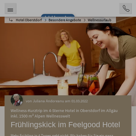
Jetzt bewerben
Hotel Oberstdorf
Besondere Angebote
Wellnessurlaub
von Juliana Andoreanu am 01.03.2022
Wellness-Kurztrip im 4-Sterne Hotel in Oberstdorf im Allgäu
inkl. 1500 m² Alpen Wellnesswelt
Frühlingskick im Feelgood Hotel
Mehr Frühling in 4 Tagen geht nicht. Wir haben für Sie ein ganz