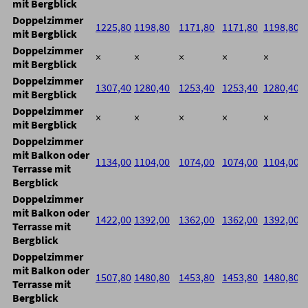
mit Bergblick
Doppelzimmer
1225,80
1198,80
1171,80
1171,80
1198,80
mit Bergblick
Doppelzimmer
×
×
×
×
×
mit Bergblick
Doppelzimmer
1307,40
1280,40
1253,40
1253,40
1280,40
mit Bergblick
Doppelzimmer
×
×
×
×
×
mit Bergblick
Doppelzimmer
mit Balkon oder
1134,00
1104,00
1074,00
1074,00
1104,00
Terrasse mit
Bergblick
Doppelzimmer
mit Balkon oder
1422,00
1392,00
1362,00
1362,00
1392,00
Terrasse mit
Bergblick
Doppelzimmer
mit Balkon oder
1507,80
1480,80
1453,80
1453,80
1480,80
Terrasse mit
Bergblick