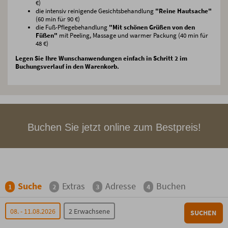
€)
die intensiv reinigende Gesichtsbehandlung
"Reine Hautsache"
(60 min für 90 €)
die Fuß-Pflegebehandlung
"Mit schönen Grüßen von den
Füßen"
mit Peeling, Massage und warmer Packung (40 min für
48 €)
Legen Sie Ihre Wunschanwendungen einfach in Schritt 2 im
Buchungsverlauf in den Warenkorb.
Buchen Sie jetzt online zum Bestpreis!
Suche
Extras
Adresse
Buchen
1
2
3
4
08. - 11.08.2026
2 Erwachsene
SUCHEN