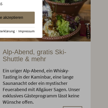
g.
le akzeptieren
zerklärung
·
Impressum
Alp-Abend, gratis Ski-
Shuttle & mehr
Ein uriger Alp-Abend, ein Whisky-
Tasting in der Kaminbar, eine lange
Saunanacht oder ein mystischer
Feuerabend mit Allgäuer Sagen. Unser
exklusives Gästeprogramm lässt keine
Wünsche offen.