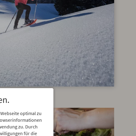
en.
 Webseite optimal zu
Browserinformationen
erwendung zu. Durch
willigungen für die