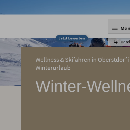
Me
Jetzt bewerben
Hotel
Wellness & Skifahren in Oberstdorf 
Winterurlaub
Winter-Welln