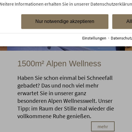
Weitere Informationen erhalten Sie in unserer Datenschutzerklärun
Nur notwendige akzeptieren
Al
Einstellungen
·
Datenschut
1500m² Alpen Wellness
Haben Sie schon einmal bei Schneefall
gebadet? Das und noch viel mehr
erwartet Sie in unserer ganz
besonderen Alpen Wellnesswelt. Unser
Tipp: im Raum der Stille mal wieder die
vollkommene Ruhe genießen.
mehr