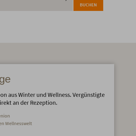
BUCHEN
ge
on aus Winter und Wellness. Vergünstigte
irekt an der Rezeption.
enion
en Wellnesswelt