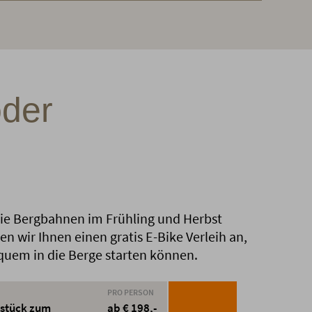
oder
ie Bergbahnen im Frühling und Herbst
n wir Ihnen einen gratis E-Bike Verleih an,
quem in die Berge starten können.
PRO PERSON
hstück zum
ab € 198,-