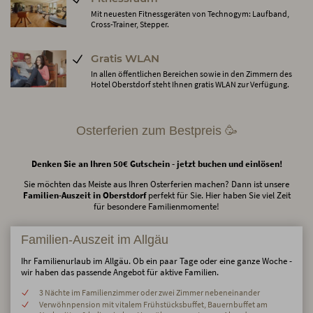
Mit neuesten Fitnessgeräten von Technogym: Laufband,
Cross-Trainer, Stepper.
Gratis WLAN
In allen öffentlichen Bereichen sowie in den Zimmern des
Hotel Oberstdorf steht Ihnen gratis WLAN zur Verfügung.
Osterferien zum Bestpreis 🥳
Denken Sie an Ihren 50€ Gutschein - jetzt buchen und einlösen!
Sie möchten das Meiste aus Ihren Osterferien machen? Dann ist unsere
Familien-Auszeit in Oberstdorf
perfekt für Sie. Hier haben Sie viel Zeit
für besondere Familienmomente!
Familien-Auszeit im Allgäu
Ihr Familienurlaub im Allgäu. Ob ein paar Tage oder eine ganze Woche -
wir haben das passende Angebot für aktive Familien.
3 Nächte im Familienzimmer oder zwei Zimmer nebeneinander
Verwöhnpension mit vitalem Frühstücksbuffet, Bauernbuffet am