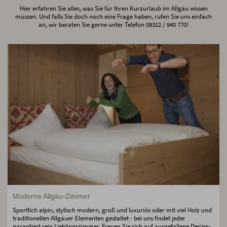
Hier erfahren Sie alles, was Sie für Ihren Kurzurlaub im Allgäu wissen
müssen. Und falls Sie doch noch eine Frage haben, rufen Sie uns einfach
an, wir beraten Sie gerne unter Telefon 08322 / 940 770!
Moderne Allgäu-Zimmer
Sportlich alpin, stylisch modern, groß und luxuriös oder mit viel Holz und
traditionellen Allgäuer Elementen gestaltet - bei uns findet jeder
garantiert sein Lieblingszimmer. Freuen Sie sich auf ausgefallene Design-