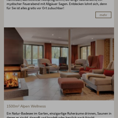
mystischer Feuerabend mit Allgäuer Sagen. Entdecken lohnt sich, denn
für Sie ist alles gratis vor Ort zubuchbar!
mehr
1500m² Alpen Wellness
Ein Natur-Badesee im Garten, einzigartige Ruheräume drinnen, Saunen in
denen es zischt, dampft und brodelt oder herrlich nach frischt