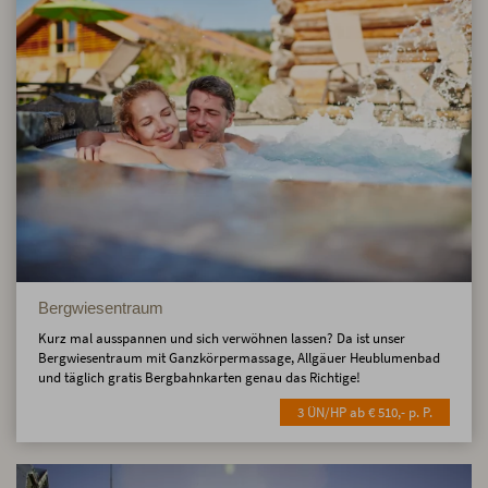
Bergwiesentraum
Kurz mal ausspannen und sich verwöhnen lassen? Da ist unser
Bergwiesentraum mit Ganzkörpermassage, Allgäuer Heublumenbad
und täglich gratis Bergbahnkarten genau das Richtige!
3 ÜN/HP ab € 510,- p. P.