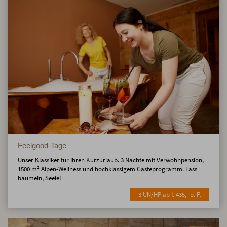
Feelgood-Tage
Unser Klassiker für Ihren Kurzurlaub. 3 Nächte mit Verwöhnpension,
1500 m² Alpen-Wellness und hochklassigem Gästeprogramm. Lass
baumeln, Seele!
3 ÜN/HP ab € 435,- p. P.