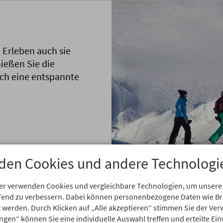
! Erleben auch sie
ießen Sie die
ich eine entspannte
den Cookies und andere Technologi
PRO PERSON
ab € 724,-
er verwenden Cookies und vergleichbare Technologien, um unsere
BUCHEN
aufend zu verbessern. Dabei können personenbezogene Daten wie 
rt werden. Durch Klicken auf „Alle akzeptieren“ stimmen Sie der V
ungen“ können Sie eine individuelle Auswahl treffen und erteilte Ein