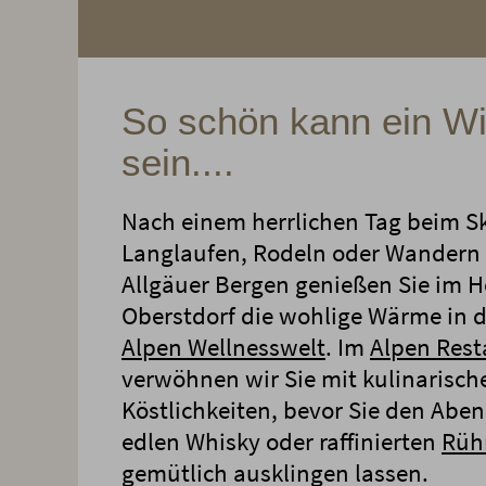
So schön kann ein Wi
sein....
Nach einem herrlichen Tag beim Sk
Langlaufen, Rodeln oder Wandern 
Allgäuer Bergen genießen Sie im H
Oberstdorf die wohlige Wärme in 
Alpen Wellnesswelt
. Im
Alpen Rest
verwöhnen wir Sie mit kulinarisch
Köstlichkeiten, bevor Sie den Abe
edlen Whisky oder raffinierten
Rühr
gemütlich ausklingen lassen.