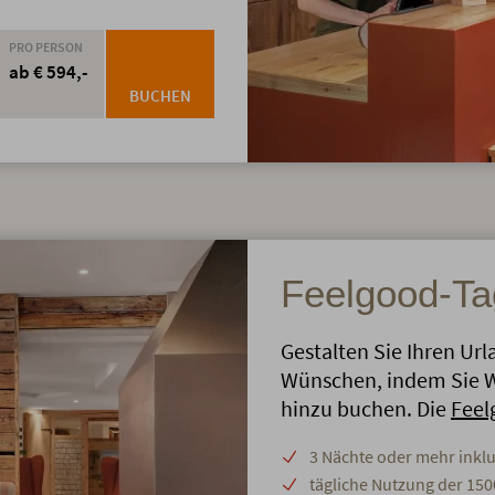
PRO PERSON
ab € 594,-
BUCHEN
Feelgood-Ta
Gestalten Sie Ihren Url
Wünschen, indem Sie W
hinzu buchen. Die
Feel
3 Nächte oder mehr inkl
tägliche Nutzung der 15