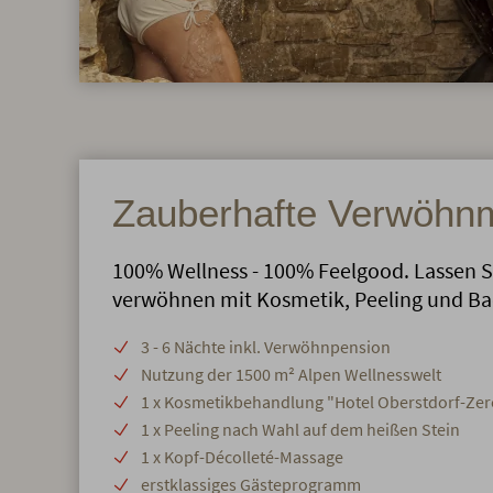
Zauberhafte Verwöh
100% Wellness - 100% Feelgood. Lassen S
verwöhnen mit Kosmetik, Peeling und Ba
3 - 6 Nächte inkl. Verwöhnpension
Nutzung der 1500 m² Alpen Wellnesswelt
1 x Kosmetikbehandlung "Hotel Oberstdorf-Ze
1 x Peeling nach Wahl auf dem heißen Stein
1 x Kopf-Décolleté-Massage
erstklassiges Gästeprogramm