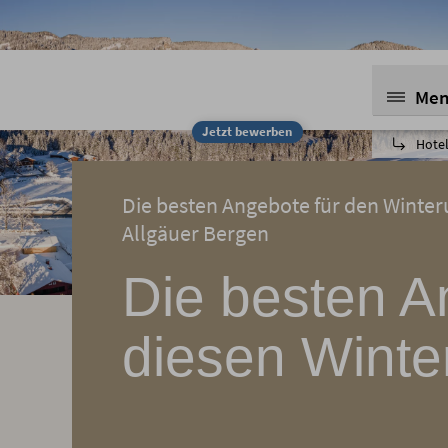
Me
Jetzt bewerben
Hotel
Die besten Angebote für den Winter
Allgäuer Bergen
Die besten A
diesen Winte