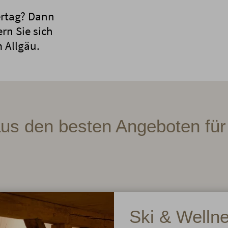
ertag? Dann
rn Sie sich
 Allgäu.
us den besten Angeboten für 
Ski & Welln