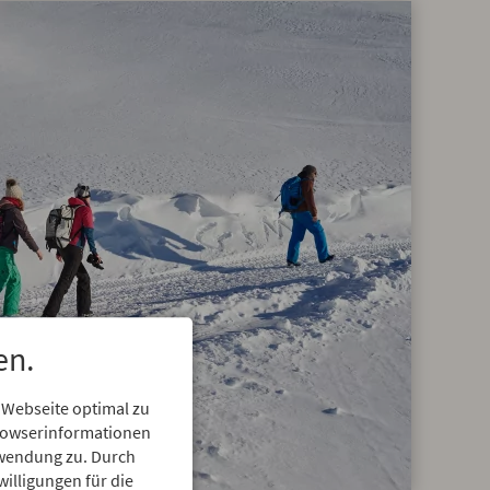
en.
 Webseite optimal zu
Browserinformationen
erwendung zu. Durch
willigungen für die