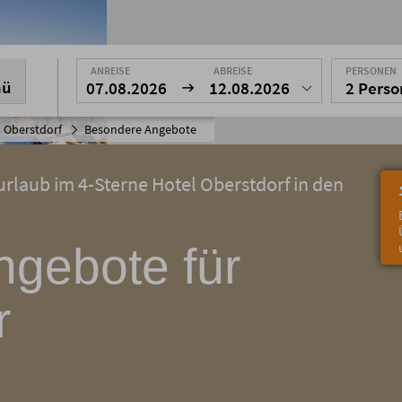
ANREISE
ABREISE
PERSONEN
nü
07.08.2026
12.08.2026
2 Pers
 Oberstdorf
Besondere Angebote
urlaub im 4-Sterne Hotel Oberstdorf in den
ngebote für
r