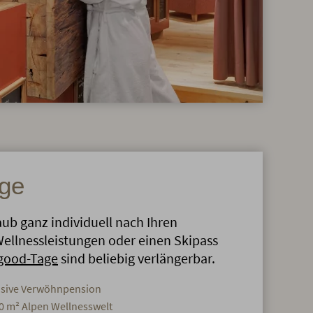
ge
aub ganz individuell nach Ihren
ellnessleistungen oder einen Skipass
good-Tage
sind beliebig verlängerbar.
usive Verwöhnpension
00 m² Alpen Wellnesswelt