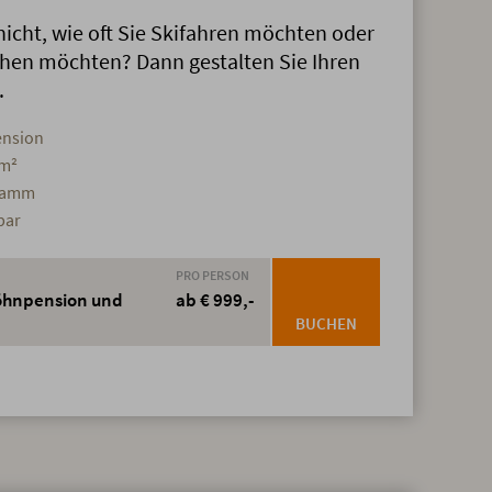
nicht, wie oft Sie Skifahren möchten oder
hen möchten? Dann gestalten Sie Ihren
.
ension
 m²
gramm
bar
PRO PERSON
wöhnpension und
ab € 999,-
BUCHEN