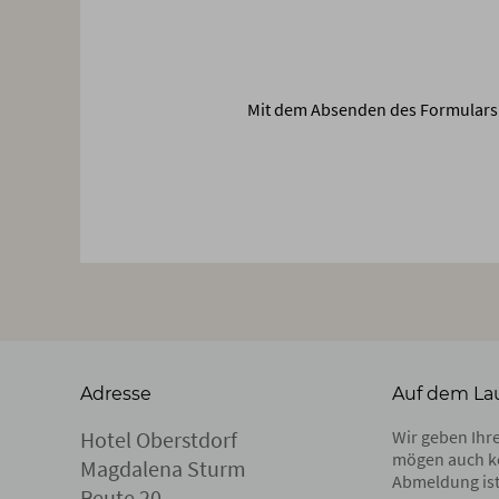
Mit dem Absenden des Formulars 
Adresse
Auf dem La
Hotel Oberstdorf
Wir geben Ihre
mögen auch k
Magdalena Sturm
Abmeldung ist
Reute 20