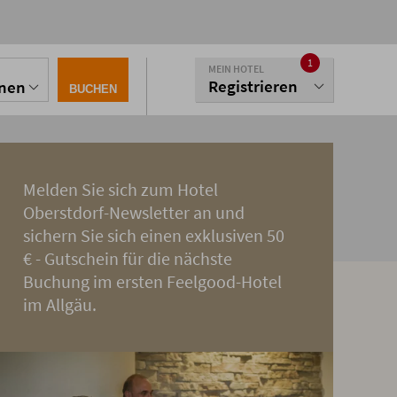
1
MEIN HOTEL
Registrieren
onen
BUCHEN
Melden Sie sich zum Hotel
Oberstdorf-Newsletter an und
sichern Sie sich einen exklusiven 50
€ - Gutschein für die nächste
Buchung im ersten Feelgood-Hotel
im Allgäu.