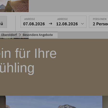
ANREISE
ABREISE
PERSONEN
nü
07.08.2026
12.08.2026
2 Pers
 Oberstdorf
Besondere Angebote
n für Ihre
ühling