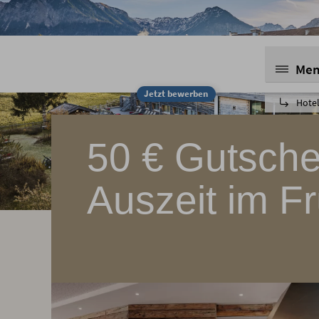
Me
Jetzt bewerben
Hotel
50 € Gutschei
Auszeit im Fr