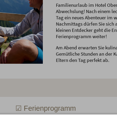
Familienurlaub im Hotel Obe
Abwechslung! Nach einem leck
Tag ein neues Abenteuer im 
Nachmittags dürfen Sie sich a
kleinen Entdecker geht die E
Ferienprogramm weiter!
Am Abend erwarten Sie kulina
Gemütliche Stunden an der K
Eltern den Tag perfekt ab.
☑ Ferienprogramm