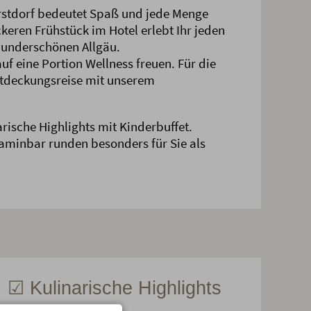
rstdorf bedeutet Spaß und jede Menge
eren Frühstück im Hotel erlebt Ihr jeden
wunderschönen Allgäu.
uf eine Portion Wellness freuen. Für die
ntdeckungsreise mit unserem
rische Highlights mit Kinderbuffet.
aminbar runden besonders für Sie als
☑ Kulinarische Highlights