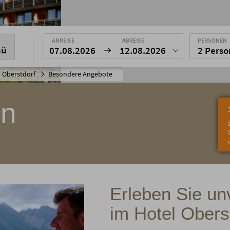
ANREISE
ABREISE
PERSONEN
nü
07.08.2026
12.08.2026
2 Pers
 Oberstdorf
Besondere Angebote
in
Erleben Sie un
im Hotel Obers