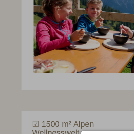
☑ 1500 m² Alpen
Wellnesswelt