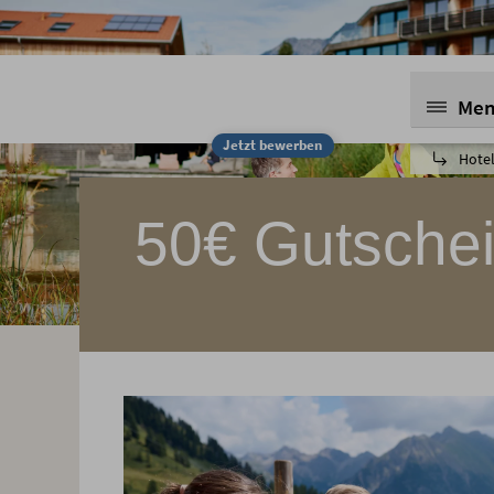
Me
Jetzt bewerben
Hotel
50€ Gutsche