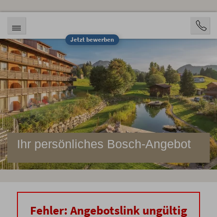
Jetzt bewerben
Ihr persönliches Bosch-Angebot
Fehler: Angebotslink ungültig