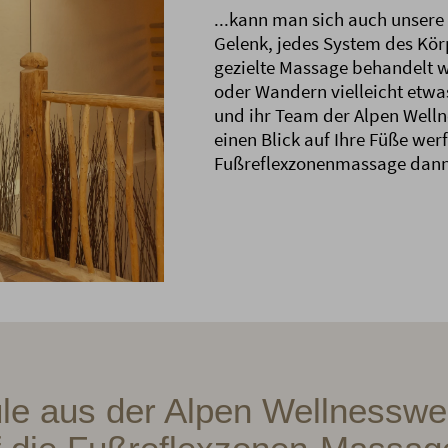
...kann man sich auch unsere
Gelenk, jedes System des Kör
gezielte Massage behandelt 
oder Wandern vielleicht etwa
und ihr Team der Alpen Welln
einen Blick auf Ihre Füße werfe
Fußreflexzonenmassage dann 
e aus der Alpen Wellnesswel