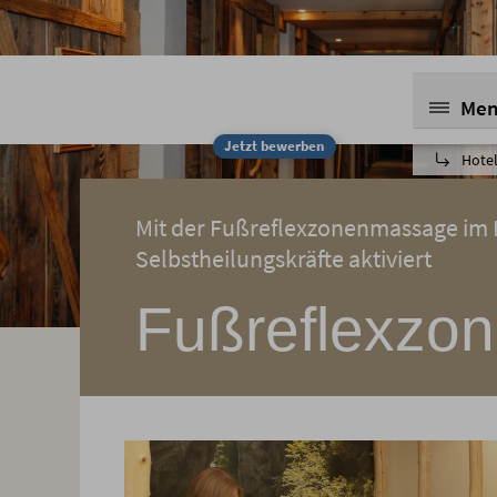
Me
Jetzt bewerben
Hotel
Mit der Fußreflexzonenmassage im 
Selbstheilungskräfte aktiviert
Fußreflexzo