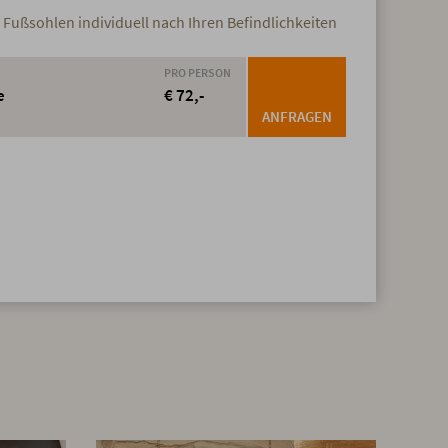
Fußsohlen individuell nach Ihren Befindlichkeiten
PRO PERSON
e
€ 72,-
ANFRAGEN