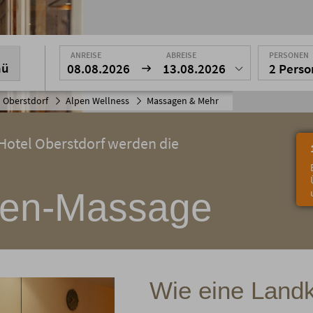
ANREISE
ABREISE
PERSONEN
nü
08.08.2026
13.08.2026
2 Pers
 Oberstdorf
Alpen Wellness
Massagen & Mehr
Hotel Oberstdorf werden die
nen-Massage
Wie eine Landk