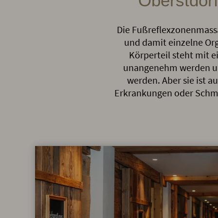
Oberstdor
Die Fußreflexzonenmassag
und damit einzelne Or
Körperteil steht mit
unangenehm werden und
werden. Aber sie ist a
Erkrankungen oder Schme