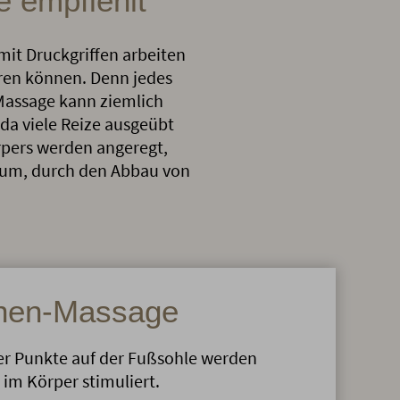
 empfiehlt
mit Druckgriffen arbeiten
ren können. Denn jedes
Massage kann ziemlich
a viele Reize ausgeübt
örpers werden angeregt,
zum, durch den Abbau von
onen-Massage
r Punkte auf der Fußsohle werden
im Körper stimuliert.