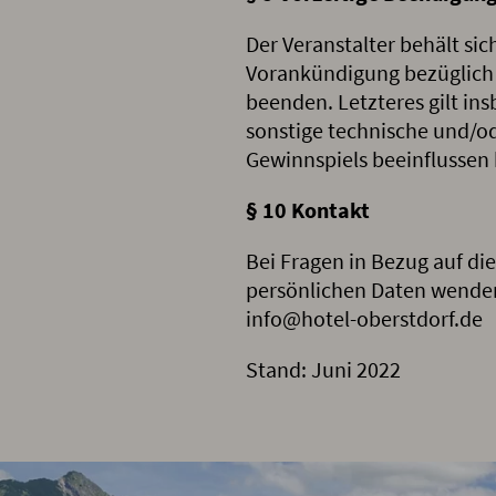
Der Veranstalter behält s
Vorankündigung bezüglich 
beenden. Letzteres gilt in
sonstige technische und/o
Gewinnspiels beeinflussen
§ 10 Kontakt
Bei Fragen in Bezug auf d
persönlichen Daten wenden 
info@hotel-oberstdorf.de
Stand: Juni 2022