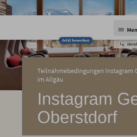
Me
Jetzt bewerben
Hotel
Teilnahmebedingungen Instagram Ge
im Allgäu
Instagram Ge
Oberstdorf