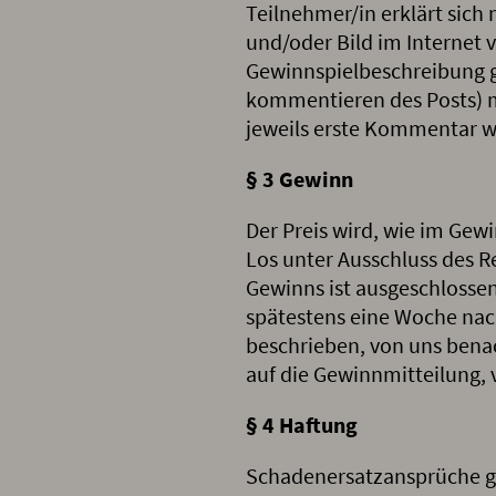
Teilnehmer/in erklärt sich
und/oder Bild im Internet v
Gewinnspielbeschreibung ge
kommentieren des Posts) m
jeweils erste Kommentar wi
§ 3 Gewinn
Der Preis wird, wie im Ge
Los unter Ausschluss des 
Gewinns ist ausgeschlosse
spätestens eine Woche nach
beschrieben, von uns benach
auf die Gewinnmitteilung, v
§ 4 Haftung
Schadenersatzansprüche g