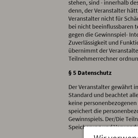
stehen, sind - innerhalb d
denn, der Veranstalter hätte
Veranstalter nicht für Sch
bei nicht beeinflussbaren 
gegen die Gewinnspiel- Int
Zuverlässigkeit und Funktio
übernimmt der Veranstalter
Teilnehmerrechner ordnung
§ 5 Datenschutz
Der Veranstalter gewährt 
Standard und beachtet alle
keine personenbezogenen Da
speichert die personenbez
Gewinnspiels. Der/Die Teiln
Speicherung und Verwendu