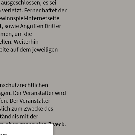
 ausgeschlossen, es sei
 verletzt. Ferner haftet der
ewinnspiel-Internetseite
 sowie Angriffen Dritter
ehmen, um die
ellen. Weiterhin
eite auf dem jeweiligen
nschutzrechtlichen
gen. Der Veranstalter wird
en. Der Veranstalter
eßlich zum Zwecke des
ständnis mit der
em oben genannten Zweck.