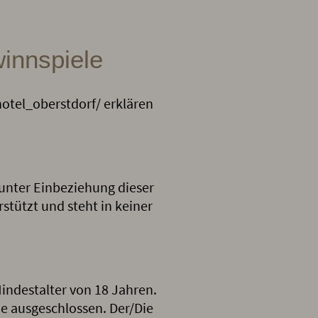
innspiele
otel_oberstdorf/ erklären
 unter Einbeziehung dieser
tützt und steht in keiner
indestalter von 18 Jahren.
e ausgeschlossen. Der/Die