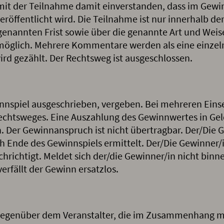
 mit der Teilnahme damit einverstanden, dass im Gewi
eröffentlicht wird. Die Teilnahme ist nur innerhalb der
nannten Frist sowie über die genannte Art und Weise
öglich. Mehrere Kommentare werden als eine einzel
rd gezählt. Der Rechtsweg ist ausgeschlossen.
winnspiel ausgeschrieben, vergeben. Bei mehreren Ein
Rechtsweges. Eine Auszahlung des Gewinnwertes in Ge
n. Der Gewinnanspruch ist nicht übertragbar. Der/Die
 Ende des Gewinnspiels ermittelt. Der/Die Gewinner/i
richtigt. Meldet sich der/die Gewinner/in nicht binnen
erfällt der Gewinn ersatzlos.
egenüber dem Veranstalter, die im Zusammenhang m