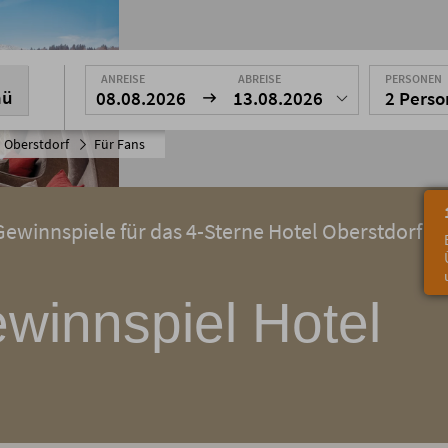
ANREISE
ABREISE
PERSONEN
nü
08.08.2026
13.08.2026
2 Pers
 Oberstdorf
Für Fans
winnspiele für das 4-Sterne Hotel Oberstdorf
winnspiel Hotel