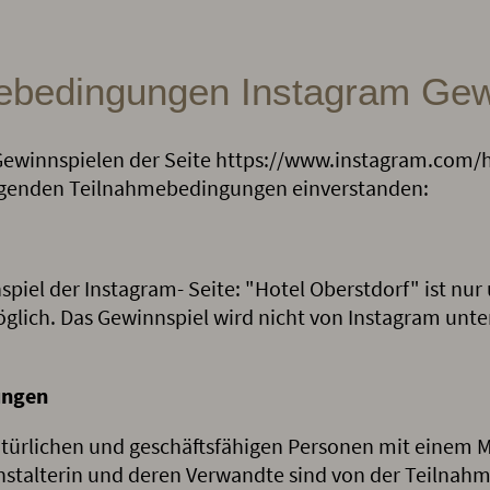
ebedingungen Instagram Gew
Gewinnspielen der Seite https://www.instagram.com/h
olgenden Teilnahmebedingungen einverstanden:
iel der Instagram- Seite: "Hotel Oberstdorf" ist nur
ich. Das Gewinnspiel wird nicht von Instagram unters
ungen
türlichen und geschäftsfähigen Personen mit einem M
nstalterin und deren Verwandte sind von der Teilnahm