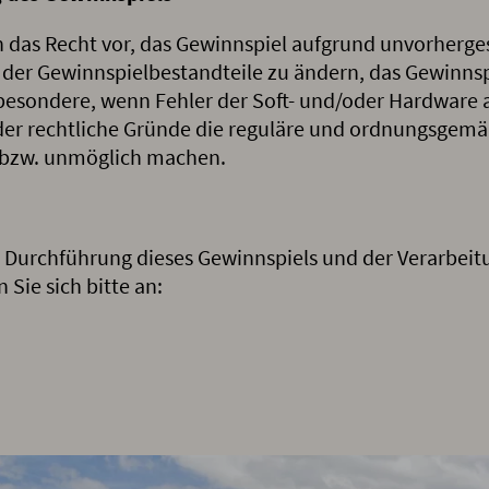
ich das Recht vor, das Gewinnspiel aufgrund unvorhe
der Gewinnspielbestandteile zu ändern, das Gewinns
sbesondere, wenn Fehler der Soft- und/oder Hardware 
der rechtliche Gründe die reguläre und ordnungsgem
 bzw. unmöglich machen.
ie Durchführung dieses Gewinnspiels und der Verarbei
Sie sich bitte an: