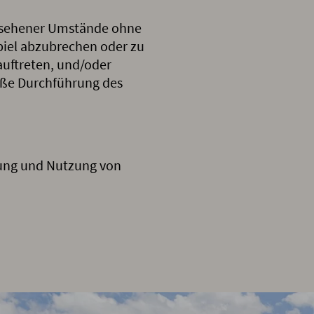
rgesehener Umstände ohne
piel abzubrechen oder zu
auftreten, und/oder
äße Durchführung des
tung und Nutzung von