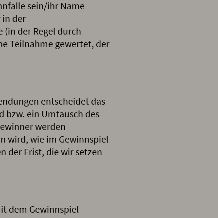
nnfalle sein/ihr Name
 in der
 (in der Regel durch
ne Teilnahme gewertet, der
sendungen entscheidet das
ld bzw. ein Umtausch des
 Gewinner werden
n wird, wie im Gewinnspiel
 der Frist, die wir setzen
it dem Gewinnspiel