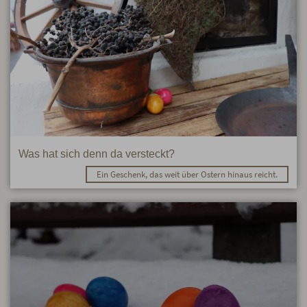
Was hat sich denn da versteckt?
Ein Geschenk, das weit über Ostern hinaus reicht.