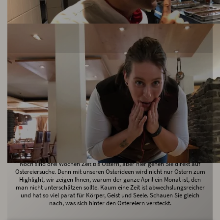
Ei, Ei, Ei, was seh ich da?
Noch sind drei Wochen Zeit bis Ostern, aber hier gehen Sie direkt auf
Ostereiersuche. Denn mit unseren Osterideen wird nicht nur Ostern zum
Highlight, wir zeigen Ihnen, warum der ganze April ein Monat ist, den
man nicht unterschätzen sollte. Kaum eine Zeit ist abwechslungsreicher
und hat so viel parat für Körper, Geist und Seele. Schauen Sie gleich
nach, was sich hinter den Ostereiern versteckt.