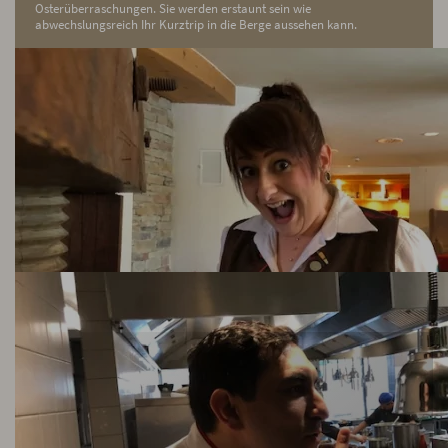
Osterüberraschungen. Sie werden erstaunt sein wie
abwechslungsreich Ihr Kurztrip in die Berge aussehen kann.