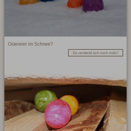
Ostereier im Schnee?
Da versteckt sich noch mehr!