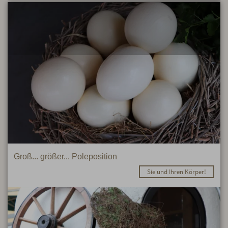
Groß... größer... Poleposition
Sie und Ihren Körper!