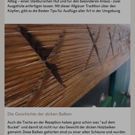
Alltag – einen Stallburschen Hut und für den besonderen Anlass - zwei
Ausgehüte anfertigen lassen. Mit dieser Allgäuer Tradition über den
Köpfen, gibt es die Besten Tips für Ausflüge aller Art in der Umgebung
Die Geschichte der dicken Balken
Auch die Tische an der Rezeption haben ganz schön was "auf dem
Buckel“ und damit ist nicht nur das Gewicht der dicken Holzbalken
gemeint. Diese Balken gehörten einst zu einer alten Scheune und wurden