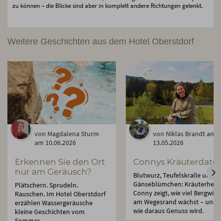
zu können – die Blicke sind aber in komplett andere Richtungen gelenkt.
Weitere Geschichten aus dem Hotel Oberstdorf
von Magdalena Sturm
von Niklas Brandt am
am 10.06.2026
13.05.2026
Erkennen Sie den Ort
Connys Kräuterdate
nur am Geräusch?
Blutwurz, Teufelskralle und
Gänseblümchen: Kräuterhexe
Plätschern. Sprudeln.
Conny zeigt, wie viel Bergwis
Rauschen. Im Hotel Oberstdorf
am Wegesrand wächst – und
erzählen Wassergeräusche
wie daraus Genuss wird.
kleine Geschichten vom
Sommer.