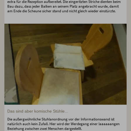
extra für die Rezeption aufbereitet. Die eingeritzten Striche dienten beim
Bau dazu, dass jeder Balken an seinem Platz angebracht wurde, damit
am Ende die Scheune sicher stand und nicht gleich wieder einstürzte.
Das sind aber komische Stühle...
Die außergwöhnliche Stuhlanordnung vor der Informationswand ist
natürlich auch kein Zufall. Hier wird der Werdegang einer laaaaaangen
Beziehung zwischen zwei Menschen dargestellt.