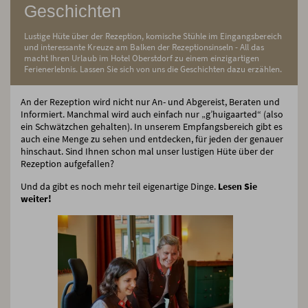
Geschichten
Lustige Hüte über der Rezeption, komische Stühle im Eingangsbereich
und interessante Kreuze am Balken der Rezeptionsinseln - All das
macht Ihren Urlaub im Hotel Oberstdorf zu einem einzigartigen
Ferienerlebnis. Lassen Sie sich von uns die Geschichten dazu erzählen.
An der Rezeption wird nicht nur An- und Abgereist, Beraten und
Informiert. Manchmal wird auch einfach nur „g’huigaarted“ (also
ein Schwätzchen gehalten). In unserem Empfangsbereich gibt es
auch eine Menge zu sehen und entdecken, für jeden der genauer
hinschaut. Sind Ihnen schon mal unser lustigen Hüte über der
Rezeption aufgefallen?
Und da gibt es noch mehr teil eigenartige Dinge.
Lesen Sie
weiter!