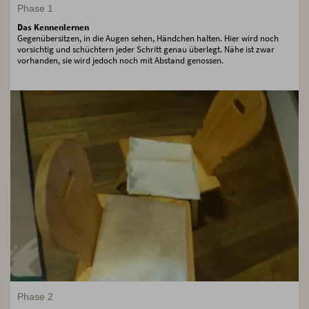
Phase 1
Das Kennenlernen
Gegenübersitzen, in die Augen sehen, Händchen halten. Hier wird noch
vorsichtig und schüchtern jeder Schritt genau überlegt. Nähe ist zwar
vorhanden, sie wird jedoch noch mit Abstand genossen.
Phase 2