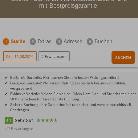
mit Bestpreisgarantie:
Suche
Extras
Adresse
Buchen
1
2
3
4
08. - 11.08.2026
2 Erwachsene
SUCHEN
Bestpreis-Garantie: Hier buchen Sie zum besten Preis - garantiert!
Feelgood-Garantie: Wir sorgen dafür, dass Sie sich bei uns wohlfühlen,
versprochen!
Exklusive Vorteile: Melden Sie sich bei "Mein Hotel" an und Sie erhalten einen
50 € - Gutschein für Ihre nächste Buchung.
Sichere Buchung: Ihre Daten sind bei uns sicher und werden verschlüsselt
übertragen.
Sehr Gut
4.7
497 Bewertungen