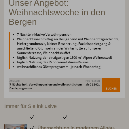
Unser Angebot:
Weihnachtswoche in den
Bergen
7 Nächte inklusive Verwöhnpension
Weihnachtsnachmittag an Heiligabend mit Weihnachtsgeschichte,
Hintergrundmusik, kleiner Bescherung, Fackelspaziergang &
anschließend Glühwein an der Winterhütte auf unserer
Sonnenterrasse, Weihnachtsbuffet
täglich Nutzung der einzigartigen 1500 m² Alpen Wellnesswelt
täglich Nutzung des Panorama-Fitness-Raums
weihnachtliches Gästeprogramm (je nach Wochentag)
ANGEBOT
PRO PERSON
7 Nächte inkl. Verwöhnpension und weihnachtlichem
ab € 1202,-
Gästeprogramm
BUCHEN
Immer für Sie inklusive
Übernachtung in modernen Allgäu-