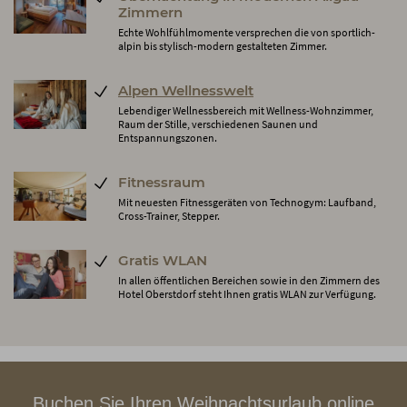
Zimmern
Echte Wohlfühlmomente versprechen die von sportlich-
alpin bis stylisch-modern gestalteten Zimmer.
Alpen Wellnesswelt
Lebendiger Wellnessbereich mit Wellness-Wohnzimmer,
Raum der Stille, verschiedenen Saunen und
Entspannungszonen.
Fitnessraum
Mit neuesten Fitnessgeräten von Technogym: Laufband,
Cross-Trainer, Stepper.
Gratis WLAN
In allen öffentlichen Bereichen sowie in den Zimmern des
Hotel Oberstdorf steht Ihnen gratis WLAN zur Verfügung.
Buchen Sie Ihren Weihnachtsurlaub online