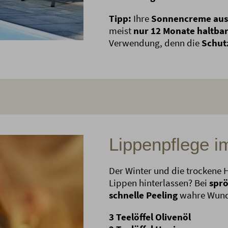
Tipp:
Ihre
Sonnencreme aus
meist
nur 12 Monate haltba
Verwendung, denn die
Schut
Lippenpflege i
Der Winter und die trockene 
Lippen hinterlassen? Bei
sprö
schnelle Peeling
wahre Wunde
3 Teelöffel Olivenöl