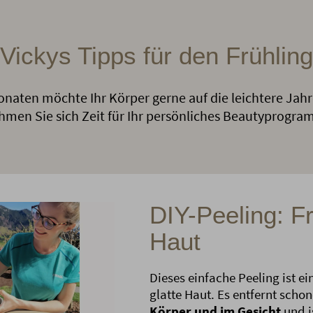
Vickys Tipps für den Frühling
aten möchte Ihr Körper gerne auf die leichtere Jahr
hmen Sie sich Zeit für Ihr persönliches Beautyprogra
DIY-Peeling: Fr
Haut
Dieses einfache Peeling ist ei
glatte Haut. Es entfernt sc
Körper und im Gesicht
und i