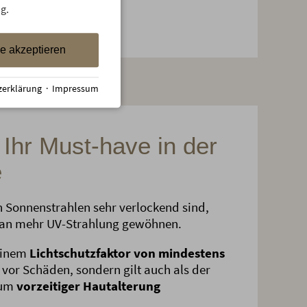
enschutz nicht.
g.
le akzeptieren
zerklärung
·
Impressum
Ihr Must-have in der
e
 Sonnenstrahlen sehr verlockend sind,
 an mehr UV-Strahlung gewöhnen.
 einem
Lichtschutzfaktor von mindestens
 vor Schäden, sondern gilt auch als der
 um
vorzeitiger Hautalterung