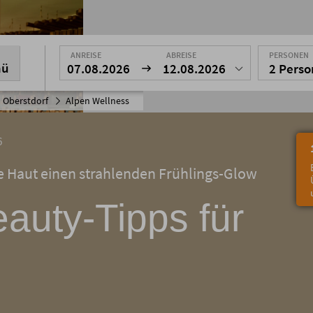
ANREISE
ABREISE
PERSONEN
nü
07.08.2026
12.08.2026
2 Pers
 Oberstdorf
Alpen Wellness
6
re Haut einen strahlenden Frühlings-Glow
auty-Tipps für