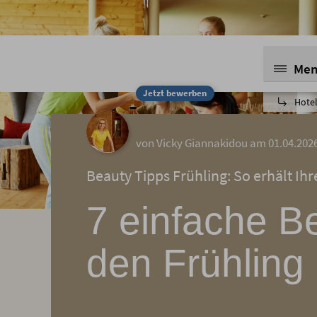
Me
Jetzt bewerben
Hotel
von Vicky Giannakidou am 01.04.202
Beauty Tipps Frühling: So erhält Ih
7 einfache Be
den Frühling