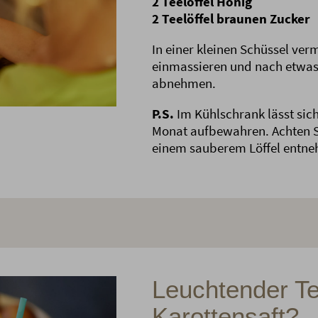
2 Teelöffel Honig
2 Teelöffel braunen Zucker
In einer kleinen Schüssel ver
einmassieren und nach etwas 
abnehmen.
P.S.
Im Kühlschrank lässt sich
Monat aufbewahren. Achten Si
einem sauberem Löffel entn
Leuchtender Te
Karottensaft?