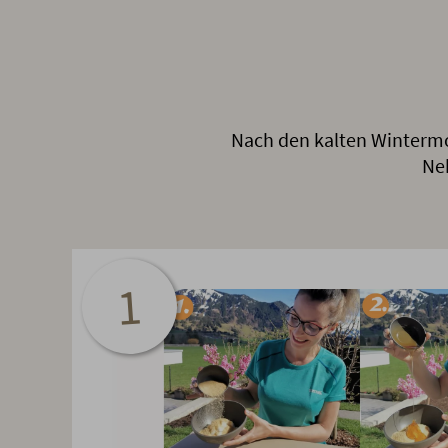
Nach den kalten Wintermon
Ne
1