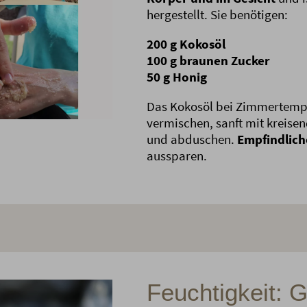
hergestellt. Sie benötigen:
200 g Kokosöl
100 g braunen Zucker
50 g Honig
Das Kokosöl bei Zimmertemp
vermischen, sanft mit kreise
und abduschen.
Empfindlich
aussparen.
Feuchtigkeit: G