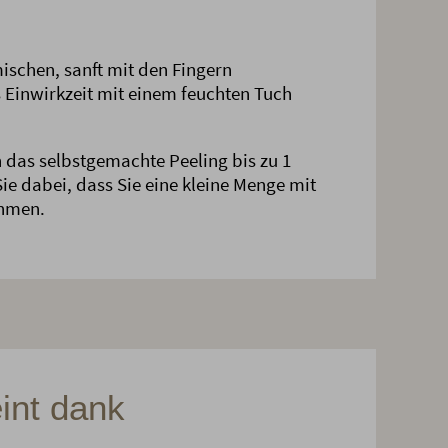
mischen, sanft mit den Fingern
Einwirkzeit mit einem feuchten Tuch
 das selbstgemachte Peeling bis zu 1
e dabei, dass Sie eine kleine Menge mit
ehmen.
int dank