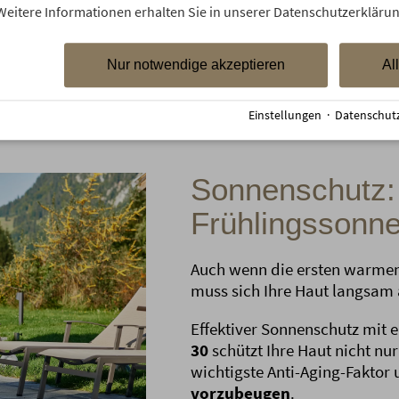
vergessen Sie Ihren Sonn
Weitere Informationen erhalten Sie in unserer Datenschutzerklärun
Nur notwendige akzeptieren
Al
Einstellungen
·
Datenschut
Sonnenschutz: 
Frühlingssonn
Auch wenn die ersten warmen
muss sich Ihre Haut langsam
Effektiver Sonnenschutz mit
30
schützt Ihre Haut nicht nur
wichtigste Anti-Aging-Faktor
vorzubeugen
.