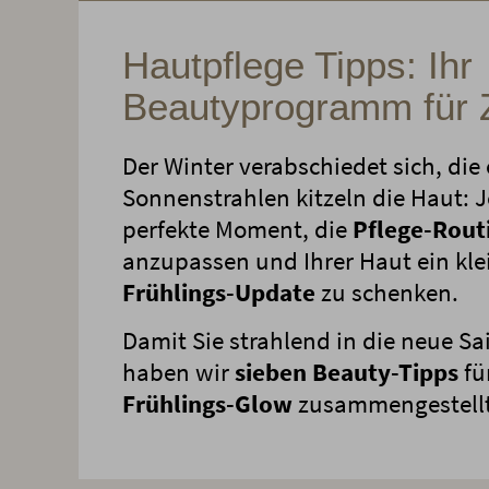
Hautpflege Tipps: Ihr
Beautyprogramm für
Der Winter verabschiedet sich, die
Sonnenstrahlen kitzeln die Haut: Je
perfekte Moment, die
Pflege-Rout
anzupassen und Ihrer Haut ein kle
Frühlings-Update
zu schenken.
Damit Sie strahlend in die neue Sa
haben wir
sieben Beauty-Tipps
fü
Frühlings-Glow
zusammengestellt