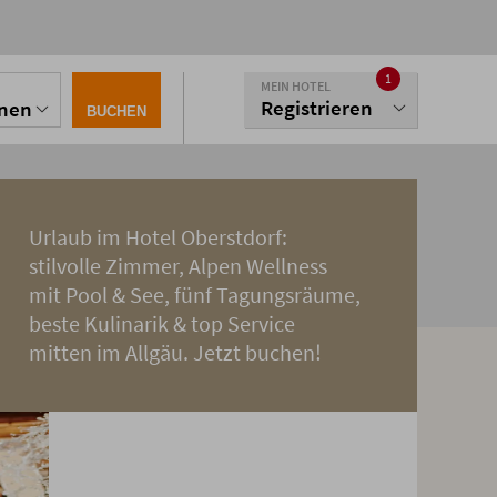
1
MEIN HOTEL
Registrieren
onen
BUCHEN
Urlaub im Hotel Oberstdorf:
stilvolle Zimmer, Alpen Wellness
mit Pool & See, fünf Tagungsräume,
beste Kulinarik & top Service
mitten im Allgäu. Jetzt buchen!