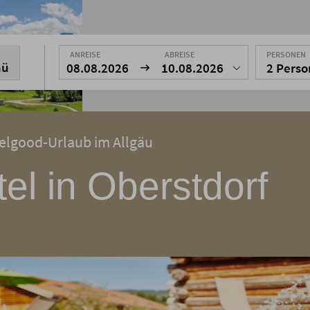
ANREISE
ABREISE
PERSONEN
nü
08.08.2026
10.08.2026
2 Pers
Feelgood-Urlaub im Allgäu
el in Oberstdorf