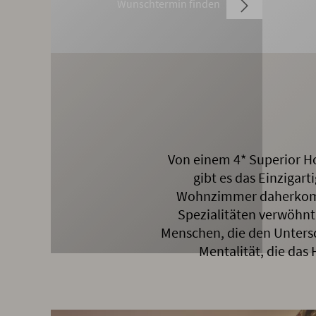
Wunschtermin finden
Von einem 4* Superior Ho
gibt es das Einzigar
Wohnzimmer daherkommt.
Spezialitäten verwöhn
Menschen, die den Unters
Mentalität, die da