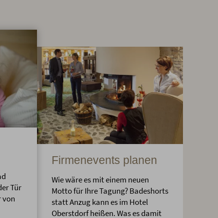
Firmenevents planen
ad
Wie wäre es mit einem neuen
der Tür
Motto für Ihre Tagung? Badeshorts
r von
statt Anzug kann es im Hotel
Oberstdorf heißen. Was es damit