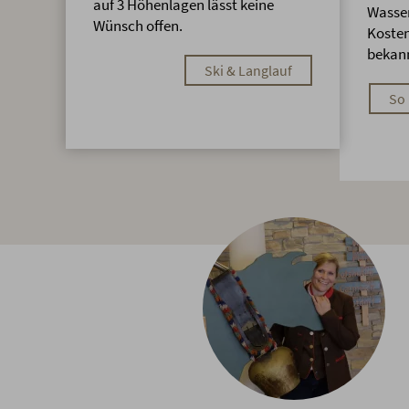
auf 3 Höhenlagen lässt keine
Wasser
Wünsch offen.
Kosten
bekan
Ski & Langlauf
So 