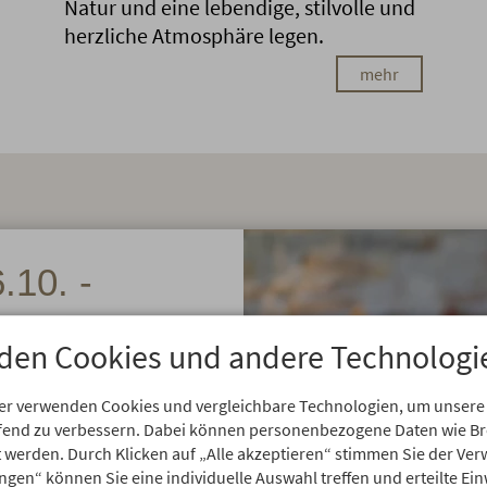
Natur und eine lebendige, stilvolle und
herzliche Atmosphäre legen.
mehr
.10. -
den Cookies und andere Technologi
 braucht: feine Weine,
ss.
er verwenden Cookies und vergleichbare Technologien, um unsere
aufend zu verbessern. Dabei können personenbezogene Daten wie 
rt werden. Durch Klicken auf „Alle akzeptieren“ stimmen Sie der V
ungen“ können Sie eine individuelle Auswahl treffen und erteilte Ein