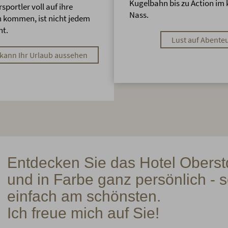
Kugelbahn bis zu Action im 
sportler voll auf ihre
Nass.
 kommen, ist nicht jedem
nt.
Lust auf Abente
kann Ihr Urlaub aussehen
Entdecken Sie das Hotel Oberstd
und in Farbe ganz persönlich - s
einfach am schönsten.
Ich freue mich auf Sie!