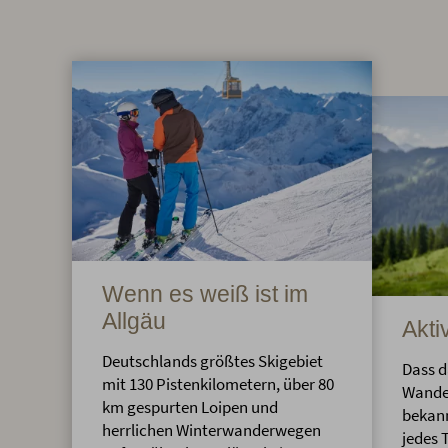
Wenn es weiß ist im
Allgäu
Akti
Deutschlands größtes Skigebiet
Dass d
mit 130 Pistenkilometern, über 80
Wander
km gespurten Loipen und
bekann
herrlichen Winterwanderwegen
jedes 