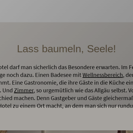
Lass baumeln, Seele!
tel darf man sicherlich das Besondere erwarten. Im 
tige noch dazu. Einen Badesee mit
Wellnessbereich
, de
 Eine Gastronomie, die ihre Gäste in die Küche ein
t. Und
Zimmer
, so urgemütlich wie das Allgäu selbst. V
chied machen. Denn Gastgeber und Gäste gleichermaße
s Hotel zu einem Ort macht, an dem man sich nur rund