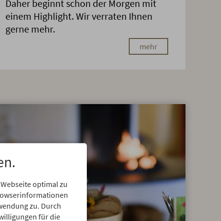
Daher beginnt schon der Morgen mit
einem Highlight. Wir verraten Ihnen
gerne mehr.
mehr
en.
 Webseite optimal zu
Browserinformationen
erwendung zu. Durch
willigungen für die