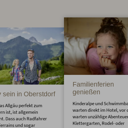
Familienferien
genießen
v sein in Oberstdorf
Kinderalpe und Schwimmb
as Allgäu perfekt zum
warten direkt im Hotel, vor 
n ist, ist allgemein
warten unzählige Abenteue
t. Dass auch Radfahrer
Klettergarten, Rodel- oder
Terrains und sogar