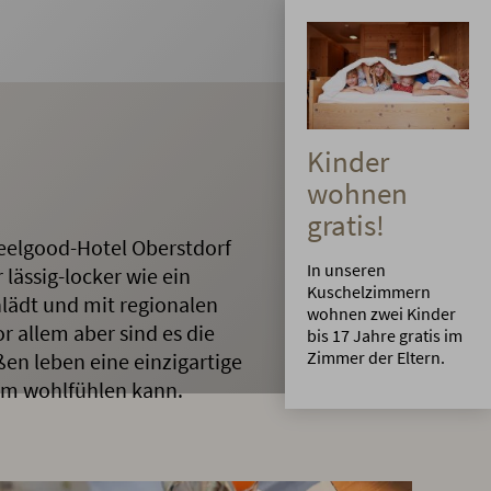
Kinder
wohnen
gratis!
Feelgood-Hotel Oberstdorf
In unseren
r lässig-locker wie ein
Kuschelzimmern
lädt und mit regionalen
wohnen zwei Kinder
or allem aber sind es die
bis 17 Jahre gratis im
Zimmer der Eltern.
n leben eine einzigartige
um wohlfühlen kann.