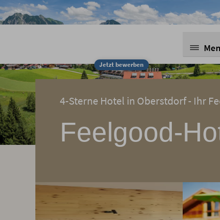
Me
Jetzt bewerben
4-Sterne Hotel in Oberstdorf - Ihr 
Feelgood-Hot